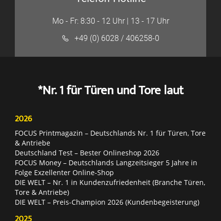
Mo - Fr: 8:30 - 12 Uhr | 13 - 17 Uhr
+49 (0) 6028 / 406258-0
*Nr. 1 für Türen und Tore laut
2026
FOCUS Printmagazin – Deutschlands Nr. 1 für Türen, Tore
& Antriebe
Deutschland Test – Bester Onlineshop 2026
FOCUS Money – Deutschlands Langzeitsieger 5 Jahre in
Folge Exzellenter Online-Shop
DIE WELT – Nr. 1 in Kundenzufriedenheit (Branche Türen,
Tore & Antriebe)
DIE WELT – Preis-Champion 2026 (Kundenbegeisterung)
2025