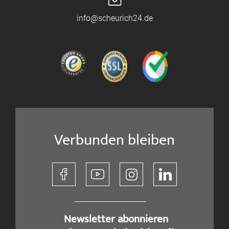
info@scheurich24.de
Verbunden bleiben
​ Newsletter abonnieren