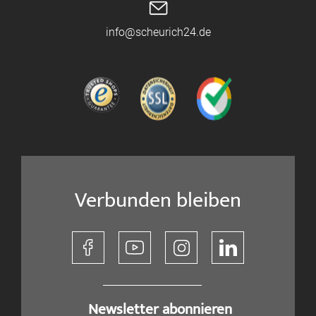
info@scheurich24.de
Verbunden bleiben
​ Newsletter abonnieren