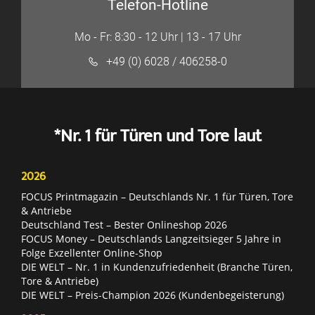
Telefon-Hotline
Mo - Fr: 8:30 - 12 Uhr | 13 - 17 Uhr
+49 (0) 6028 / 406258-0
*Nr. 1 für Türen und Tore laut
2026
FOCUS Printmagazin – Deutschlands Nr. 1 für Türen, Tore
& Antriebe
Deutschland Test – Bester Onlineshop 2026
FOCUS Money – Deutschlands Langzeitsieger 5 Jahre in
Folge Exzellenter Online-Shop
DIE WELT – Nr. 1 in Kundenzufriedenheit (Branche Türen,
Tore & Antriebe)
DIE WELT – Preis-Champion 2026 (Kundenbegeisterung)