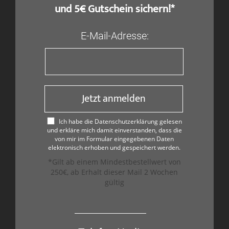
und 5€ Gutschein sichern!*
E-Mail-Adresse:
Jetzt anmelden
Ich habe die Datenschutzerklärung gelesen
und erkläre mich damit einverstanden, dass die
von mir im Formular eingegebenen Daten
elektronisch erhoben und gespeichert werden.
*Gilt ab einem Mindestbestellwert von
250€, ab Erhalt dieser Mail 2 Wochen
gültig