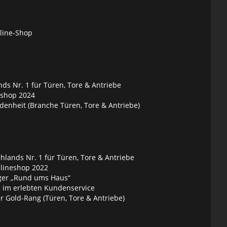
nline-Shop
ds Nr. 1 für Türen, Tore & Antriebe
eshop 2024
denheit (Branche Türen, Tore & Antriebe)
lands Nr. 1 für Türen, Tore & Antriebe
nlineshop 2022
ger „Rund ums Haus“
 im erlebten Kundenservice
 Gold-Rang (Türen, Tore & Antriebe)