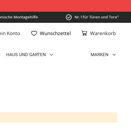
onische Montagehilfe
Nr. 1 für Türen und Tore*
in Konto
Wunschzettel
Warenkorb
HAUS UND GARTEN
MARKEN