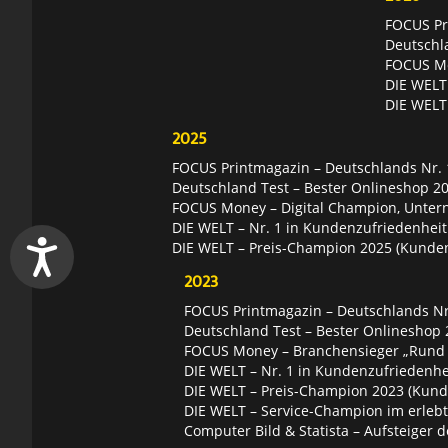
FOCUS Pri
Deutschl
FOCUS Mon
DIE WELT 
DIE WELT
2025
FOCUS Printmagazin – Deutschlands Nr. 1
Deutschland Test – Bester Onlineshop 2
FOCUS Money – Digital Champion, Unter
DIE WELT – Nr. 1 in Kundenzufriedenheit
DIE WELT – Preis-Champion 2025 (Kunde
2023
FOCUS Printmagazin – Deutschlands Nr.
Deutschland Test – Bester Onlineshop 
FOCUS Money – Branchensieger „Rund
DIE WELT – Nr. 1 in Kundenzufriedenhei
DIE WELT – Preis-Champion 2023 (Kund
DIE WELT – Service-Champion im erleb
Computer Bild & Statista – Aufsteiger d