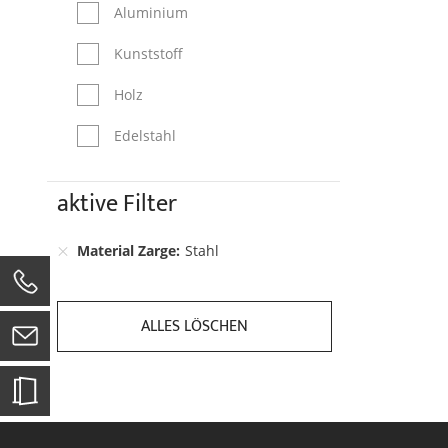
Aluminium
Kunststoff
Holz
Edelstahl
aktive Filter
Material Zarge
Stahl
0
ALLES LÖSCHEN