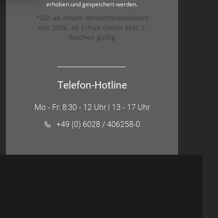
erhoben und gespeichert werden.
*Gilt ab einem Mindestbestellwert
von 250€, ab Erhalt dieser Mail 2
Wochen gültig
Telefon-Hotline
Mo - Fr: 8:30 - 12 Uhr | 13 - 17 Uhr
+49 (0) 6028 / 406258-0