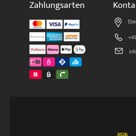
Zahlungsarten
Konta
Ebe
+49
in
2026