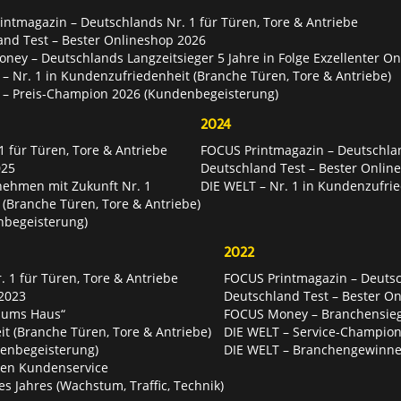
ntmagazin – Deutschlands Nr. 1 für Türen, Tore & Antriebe
and Test – Bester Onlineshop 2026
ey – Deutschlands Langzeitsieger 5 Jahre in Folge Exzellenter O
– Nr. 1 in Kundenzufriedenheit (Branche Türen, Tore & Antriebe)
 – Preis-Champion 2026 (Kundenbegeisterung)
2024
 für Türen, Tore & Antriebe
FOCUS Printmagazin – Deutschlan
025
Deutschland Test – Bester Onlin
nehmen mit Zukunft Nr. 1
DIE WELT – Nr. 1 in Kundenzufrie
 (Branche Türen, Tore & Antriebe)
nbegeisterung)
2022
 1 für Türen, Tore & Antriebe
FOCUS Printmagazin – Deutsch
2023
Deutschland Test – Bester O
 ums Haus“
FOCUS Money – Branchensie
t (Branche Türen, Tore & Antriebe)
DIE WELT – Service-Champion
enbegeisterung)
DIE WELT – Branchengewinner
ten Kundenservice
es Jahres (Wachstum, Traffic, Technik)