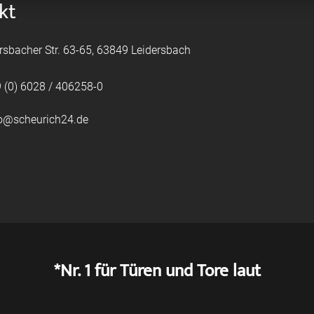
kt
rsbacher Str. 63-65, 63849 Leidersbach
 (0) 6028 / 406258-0
fo@scheurich24.de
*Nr. 1 für Türen und Tore laut