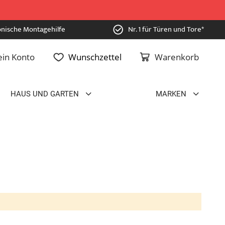
onische Montagehilfe
Nr. 1 für Türen und Tore*
in Konto
Wunschzettel
Warenkorb
HAUS UND GARTEN
MARKEN