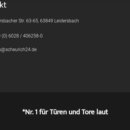
kt
rsbacher Str. 63-65, 63849 Leidersbach
 (0) 6028 / 406258-0
fo@scheurich24.de
*Nr. 1 für Türen und Tore laut