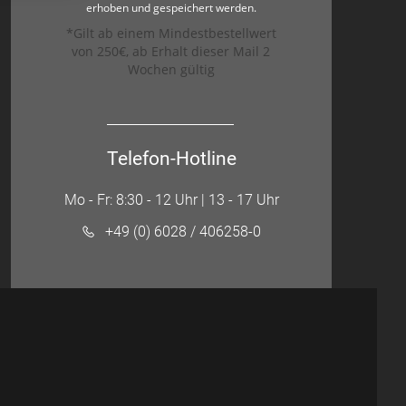
erhoben und gespeichert werden.
*Gilt ab einem Mindestbestellwert
von 250€, ab Erhalt dieser Mail 2
Wochen gültig
Telefon-Hotline
Mo - Fr: 8:30 - 12 Uhr | 13 - 17 Uhr
+49 (0) 6028 / 406258-0