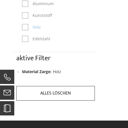
Aluminium
Kunststoff
Holz
Edelstahl
aktive Filter
Material Zarge
Holz
0
ALLES LÖSCHEN