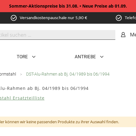
Sommer-Aktionspreise bis 31.08. • Neue Preise ab 01.09.
Versandkostenpauschale nur 5,90 €
Telef
Me
TORE
ANTRIEBE
ormstahl
DST-Alu-Rahmen ab Bj. 04/1989 bis 06/1994
lu-Rahmen ab Bj. 04/1989 bis 06/1994
tahl Ersatzteilliste
der können wir keine passenden Produkte zu ihrer Auswahl finden.