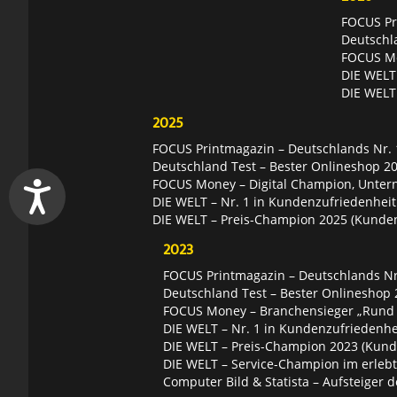
FOCUS Pri
Deutschl
FOCUS Mon
DIE WELT 
DIE WELT
2025
FOCUS Printmagazin – Deutschlands Nr. 1
Deutschland Test – Bester Onlineshop 2
FOCUS Money – Digital Champion, Unter
DIE WELT – Nr. 1 in Kundenzufriedenheit
DIE WELT – Preis-Champion 2025 (Kunde
2023
FOCUS Printmagazin – Deutschlands Nr.
Deutschland Test – Bester Onlineshop 
FOCUS Money – Branchensieger „Rund
DIE WELT – Nr. 1 in Kundenzufriedenhei
DIE WELT – Preis-Champion 2023 (Kund
DIE WELT – Service-Champion im erleb
Computer Bild & Statista – Aufsteiger d