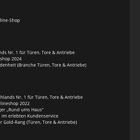
nline-Shop
ds Nr. 1 für Türen, Tore & Antriebe
eshop 2024
denheit (Branche Türen, Tore & Antriebe)
lands Nr. 1 für Türen, Tore & Antriebe
nlineshop 2022
ger „Rund ums Haus“
 im erlebten Kundenservice
 Gold-Rang (Türen, Tore & Antriebe)