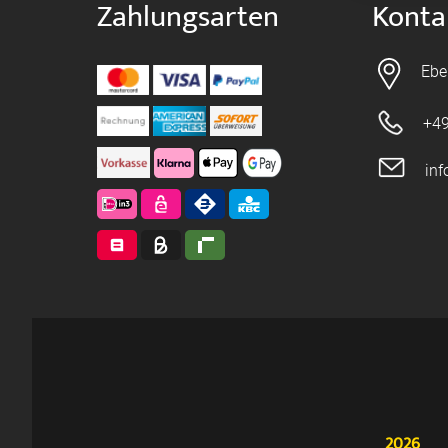
Zahlungsarten
Konta
Ebe
+49
in
2026