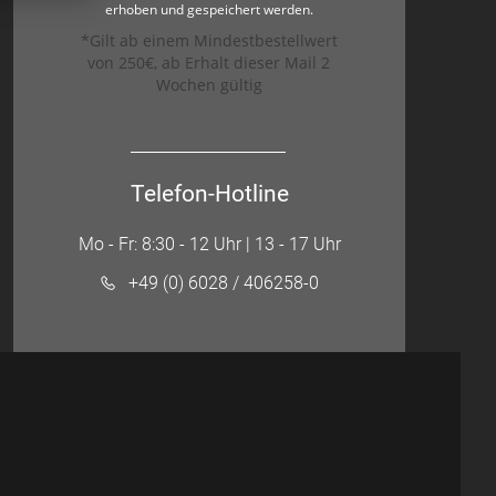
erhoben und gespeichert werden.
*Gilt ab einem Mindestbestellwert
von 250€, ab Erhalt dieser Mail 2
Wochen gültig
Telefon-Hotline
Mo - Fr: 8:30 - 12 Uhr | 13 - 17 Uhr
+49 (0) 6028 / 406258-0