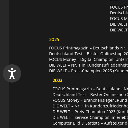
FOCUS Pri
Deutschl
FOCUS Mon
DIE WELT 
DIE WELT
2025
FOCUS Printmagazin – Deutschlands Nr. 1
Deutschland Test – Bester Onlineshop 2
FOCUS Money – Digital Champion, Unter
DIE WELT – Nr. 1 in Kundenzufriedenheit
DIE WELT – Preis-Champion 2025 (Kunde
2023
FOCUS Printmagazin – Deutschlands Nr.
Deutschland Test – Bester Onlineshop 
FOCUS Money – Branchensieger „Rund
DIE WELT – Nr. 1 in Kundenzufriedenhei
DIE WELT – Preis-Champion 2023 (Kund
DIE WELT – Service-Champion im erleb
Computer Bild & Statista – Aufsteiger d