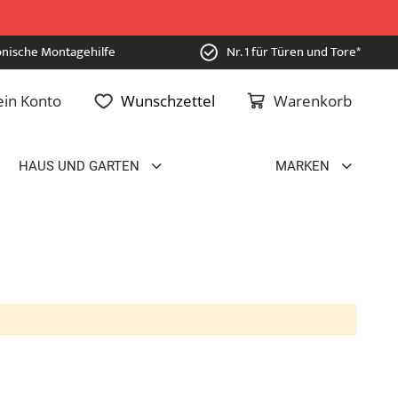
onische Montagehilfe
Nr. 1 für Türen und Tore*
in Konto
Wunschzettel
Warenkorb
HAUS UND GARTEN
MARKEN