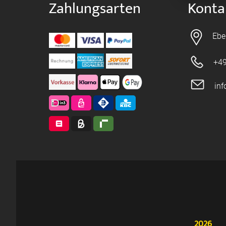
Zahlungsarten
Konta
Ebe
+49
in
2026