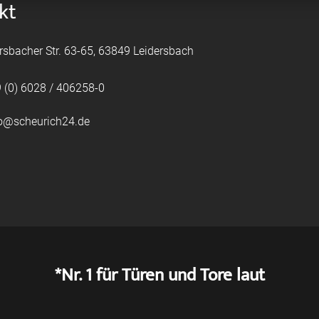
kt
rsbacher Str. 63-65, 63849 Leidersbach
 (0) 6028 / 406258-0
fo@scheurich24.de
*Nr. 1 für Türen und Tore laut