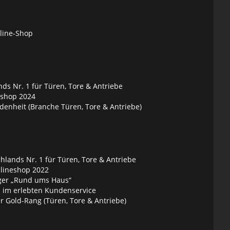
nline-Shop
ds Nr. 1 für Türen, Tore & Antriebe
eshop 2024
denheit (Branche Türen, Tore & Antriebe)
lands Nr. 1 für Türen, Tore & Antriebe
nlineshop 2022
ger „Rund ums Haus“
 im erlebten Kundenservice
 Gold-Rang (Türen, Tore & Antriebe)