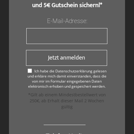
und 5€ Gutschein sichern!*
E-Mail-Adresse:
Jetzt anmelden
Ich habe die Datenschutzerklärung gelesen
und erkläre mich damit einverstanden, dass die
von mir im Formular eingegebenen Daten
elektronisch erhoben und gespeichert werden.
*Gilt ab einem Mindestbestellwert von
250€, ab Erhalt dieser Mail 2 Wochen
gültig