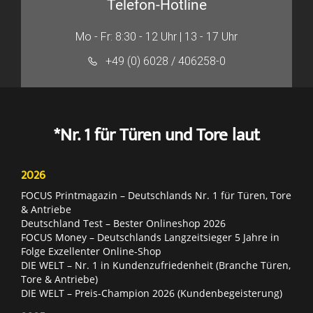
Telefon-Hotline
Mo - Fr: 8:30 - 12 Uhr | 13 - 17 Uhr
+49 (0) 6028 / 406258-0
*Nr. 1 für Türen und Tore laut
2026
FOCUS Printmagazin – Deutschlands Nr. 1 für Türen, Tore
& Antriebe
Deutschland Test – Bester Onlineshop 2026
FOCUS Money – Deutschlands Langzeitsieger 5 Jahre in
Folge Exzellenter Online-Shop
DIE WELT – Nr. 1 in Kundenzufriedenheit (Branche Türen,
Tore & Antriebe)
DIE WELT – Preis-Champion 2026 (Kundenbegeisterung)