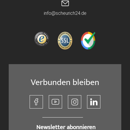
info@scheurich24.de
Verbunden bleiben
​ Newsletter abonnieren