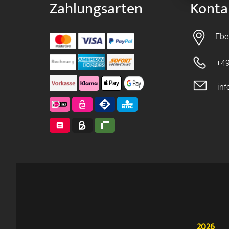
Zahlungsarten
Konta
Ebe
+49
in
2026