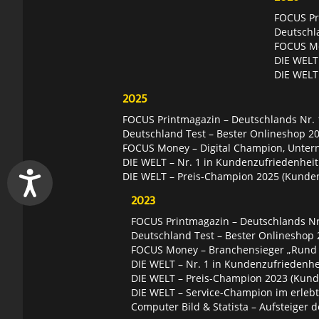
FOCUS Pri
Deutschl
FOCUS Mon
DIE WELT 
DIE WELT
2025
FOCUS Printmagazin – Deutschlands Nr. 1
Deutschland Test – Bester Onlineshop 2
FOCUS Money – Digital Champion, Unter
DIE WELT – Nr. 1 in Kundenzufriedenheit
DIE WELT – Preis-Champion 2025 (Kunde
2023
FOCUS Printmagazin – Deutschlands Nr.
Deutschland Test – Bester Onlineshop 
FOCUS Money – Branchensieger „Rund
DIE WELT – Nr. 1 in Kundenzufriedenhei
DIE WELT – Preis-Champion 2023 (Kund
DIE WELT – Service-Champion im erleb
Computer Bild & Statista – Aufsteiger d