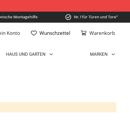
onische Montagehilfe
Nr. 1 für Türen und Tore*
in Konto
Wunschzettel
Warenkorb
HAUS UND GARTEN
MARKEN