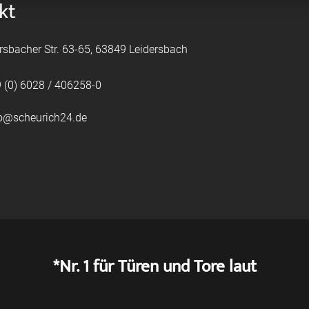
kt
rsbacher Str. 63-65, 63849 Leidersbach
 (0) 6028 / 406258-0
fo@scheurich24.de
*Nr. 1 für Türen und Tore laut