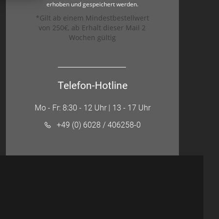
erhoben und gespeichert werden.
*Gilt ab einem Mindestbestellwert
von 250€, ab Erhalt dieser Mail 2
Wochen gültig
Telefon-Hotline
Mo - Fr: 8:30 - 12 Uhr | 13 - 17 Uhr
+49 (0) 6028 / 406258-0