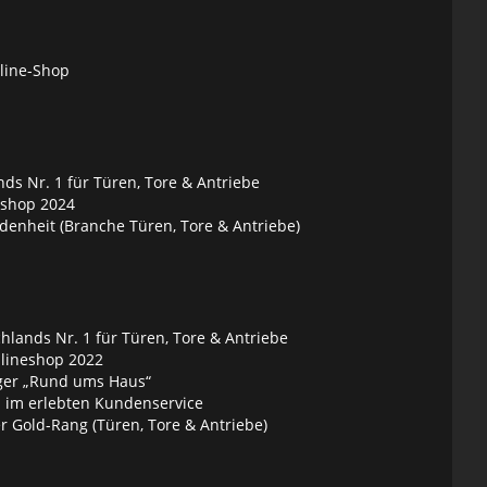
nline-Shop
ds Nr. 1 für Türen, Tore & Antriebe
eshop 2024
denheit (Branche Türen, Tore & Antriebe)
lands Nr. 1 für Türen, Tore & Antriebe
nlineshop 2022
ger „Rund ums Haus“
 im erlebten Kundenservice
 Gold-Rang (Türen, Tore & Antriebe)