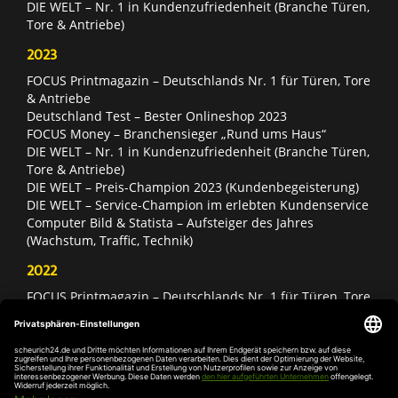
DIE WELT – Nr. 1 in Kundenzufriedenheit (Branche Türen,
Tore & Antriebe)
2023
FOCUS Printmagazin – Deutschlands Nr. 1 für Türen, Tore
& Antriebe
Deutschland Test – Bester Onlineshop 2023
FOCUS Money – Branchensieger „Rund ums Haus“
DIE WELT – Nr. 1 in Kundenzufriedenheit (Branche Türen,
Tore & Antriebe)
DIE WELT – Preis-Champion 2023 (Kundenbegeisterung)
DIE WELT – Service-Champion im erlebten Kundenservice
Computer Bild & Statista – Aufsteiger des Jahres
(Wachstum, Traffic, Technik)
2022
FOCUS Printmagazin – Deutschlands Nr. 1 für Türen, Tore
& Antriebe
Deutschland Test – Bester Onlineshop 2022
FOCUS Money – Branchensieger „Rund ums Haus“
DIE WELT – Service-Champion im erlebten Kundenservice
DIE WELT – Branchengewinner Gold-Rang (Türen, Tore &