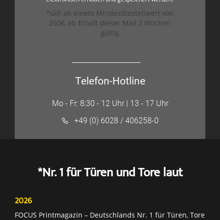
*Gilt ab einem Mindestbestellwert von
250€, ab Erhalt dieser Mail 2 Wochen
gültig
Telefon-Hotline
Mo - Fr: 8:30 - 12 Uhr | 13 - 17 Uhr
+49 (0) 6028 / 406258-0
*Nr. 1 für Türen und Tore laut
2026
FOCUS Printmagazin – Deutschlands Nr. 1 für Türen, Tore