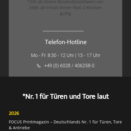
*Gilt ab einem Mindestbestellwert von
250€, ab Erhalt dieser Mail 2 Wochen
gültig
Telefon-Hotline
Mo - Fr: 8:30 - 12 Uhr | 13 - 17 Uhr
+49 (0) 6028 / 406258-0
*Nr. 1 für Türen und Tore laut
2026
FOCUS Printmagazin – Deutschlands Nr. 1 für Türen, Tore
& Antriebe