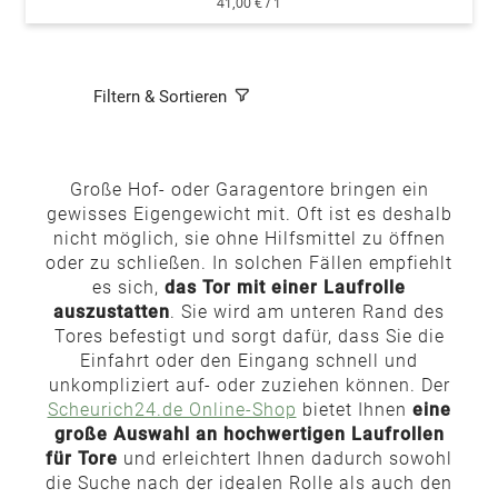
41,00 €
/ 1
Filtern & Sortieren
Große Hof- oder Garagentore bringen ein
gewisses Eigengewicht mit. Oft ist es deshalb
nicht möglich, sie ohne Hilfsmittel zu öffnen
oder zu schließen. In solchen Fällen empfiehlt
es sich,
das Tor mit einer Laufrolle
auszustatten
. Sie wird am unteren Rand des
Tores befestigt und sorgt dafür, dass Sie die
Einfahrt oder den Eingang schnell und
unkompliziert auf- oder zuziehen können. Der
Scheurich24.de Online-Shop
bietet Ihnen
eine
große Auswahl an hochwertigen Laufrollen
für Tore
und erleichtert Ihnen dadurch sowohl
die Suche nach der idealen Rolle als auch den