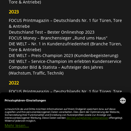
Tore & Antriebe)
2023
FOCUS Printmagazin – Deutschlands Nr. 1 für Türen, Tore
& Antriebe
Deutschland Test – Bester Onlineshop 2023
FOCUS Money – Branchensieger „Rund ums Haus“
DIE WELT – Nr. 1 in Kundenzufriedenheit (Branche Türen,
Tore & Antriebe)
DIE WELT – Preis-Champion 2023 (Kundenbegeisterung)
DIE WELT – Service-Champion im erlebten Kundenservice
Computer Bild & Statista – Aufsteiger des Jahres
(Wachstum, Traffic, Technik)
2022
FOCUS Printmagazin – Deutschlands Nr. 1 für Türen, Tore
& Antriebe
Deutschland Test – Bester Onlineshop 2022
FOCUS Money – Branchensieger „Rund ums Haus“
DIE WELT – Service-Champion im erlebten Kundenservice
DIE WELT – Branchengewinner Gold-Rang (Türen, Tore &
Antriebe)