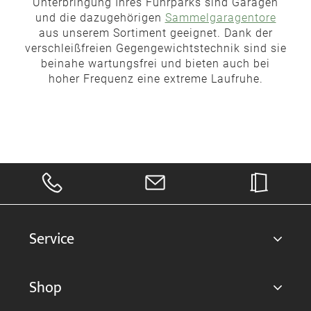
Unterbringung Ihres Fuhrparks sind Garagen
und die dazugehörigen
Sammelgaragentore
aus unserem Sortiment geeignet. Dank der
verschleißfreien Gegengewichtstechnik sind sie
beinahe wartungsfrei und bieten auch bei
hoher Frequenz eine extreme Laufruhe.
Service
Shop