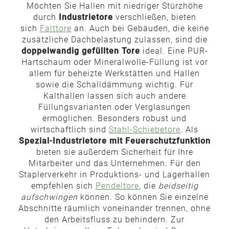
Möchten Sie Hallen mit niedriger Stürzhöhe
durch
Industrietore
verschließen, bieten
sich
Falttore
an. Auch bei Gebäuden, die keine
zusätzliche Dachbelastung zulassen, sind die
doppelwandig gefüllten Tore
ideal. Eine PUR-
Hartschaum oder Mineralwolle-Füllung ist vor
allem für beheizte Werkstätten und Hallen
sowie die Schalldämmung wichtig. Für
Kalthallen lassen sich auch andere
Füllungsvarianten oder Verglasungen
ermöglichen. Besonders robust und
wirtschaftlich sind
Stahl-Schiebetore
. Als
Spezial-Industrietore mit Feuerschutzfunktion
bieten sie außerdem Sicherheit für Ihre
Mitarbeiter und das Unternehmen. Für den
Staplerverkehr in Produktions- und Lagerhallen
empfehlen sich
Pendeltore
, die
beidseitig
aufschwingen
können. So können Sie einzelne
Abschnitte räumlich voneinander trennen, ohne
den Arbeitsfluss zu behindern. Zur