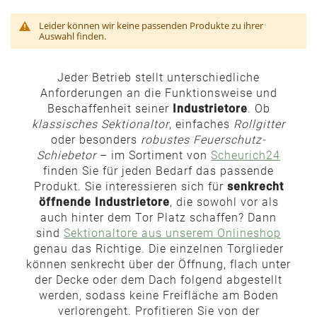
Leider können wir keine passenden Produkte zu ihrer
Auswahl finden.
Jeder Betrieb stellt unterschiedliche
Anforderungen an die Funktionsweise und
Beschaffenheit seiner
Industrietore
. Ob
klassisches Sektionaltor
, einfaches
Rollgitter
oder besonders
robustes Feuerschutz-
Schiebetor
– im Sortiment von
Scheurich24
finden Sie für jeden Bedarf das passende
Produkt. Sie interessieren sich für
senkrecht
öffnende Industrietore
, die sowohl vor als
auch hinter dem Tor Platz schaffen? Dann
sind
Sektionaltore aus unserem Onlineshop
genau das Richtige. Die einzelnen Torglieder
können senkrecht über der Öffnung, flach unter
der Decke oder dem Dach folgend abgestellt
werden, sodass keine Freifläche am Boden
verlorengeht. Profitieren Sie von der