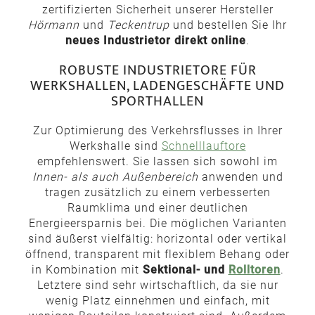
zertifizierten Sicherheit unserer Hersteller
Hörmann
und
Teckentrup
und bestellen Sie Ihr
neues Industrietor direkt online
.
ROBUSTE INDUSTRIETORE FÜR
WERKSHALLEN, LADENGESCHÄFTE UND
SPORTHALLEN
Zur Optimierung des Verkehrsflusses in Ihrer
Werkshalle sind
Schnelllauftore
empfehlenswert. Sie lassen sich sowohl im
Innen- als auch Außenbereich
anwenden und
tragen zusätzlich zu einem verbesserten
Raumklima und einer deutlichen
Energieersparnis bei. Die möglichen Varianten
sind äußerst vielfältig: horizontal oder vertikal
öffnend, transparent mit flexiblem Behang oder
in Kombination mit
Sektional- und
Rolltoren
.
Letztere sind sehr wirtschaftlich, da sie nur
wenig Platz einnehmen und einfach, mit