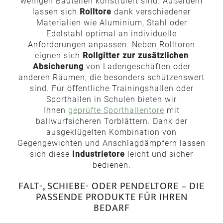
wenigen Bauteilen konstruiert sind. Außerdem
lassen sich
Rolltore
dank verschiedener
Materialien wie Aluminium, Stahl oder
Edelstahl optimal an individuelle
Anforderungen anpassen. Neben Rolltoren
eignen sich
Rollgitter zur zusätzlichen
Absicherung
von Ladengeschäften oder
anderen Räumen, die besonders schützenswert
sind. Für öffentliche Trainingshallen oder
Sporthallen in Schulen bieten wir
Ihnen
geprüfte Sporthallentore
mit
ballwurfsicheren Torblättern. Dank der
ausgeklügelten Kombination von
Gegengewichten und Anschlagdämpfern lassen
sich diese
Industrietore
leicht und sicher
bedienen.
FALT-, SCHIEBE- ODER PENDELTORE – DIE
PASSENDE PRODUKTE FÜR IHREN
BEDARF