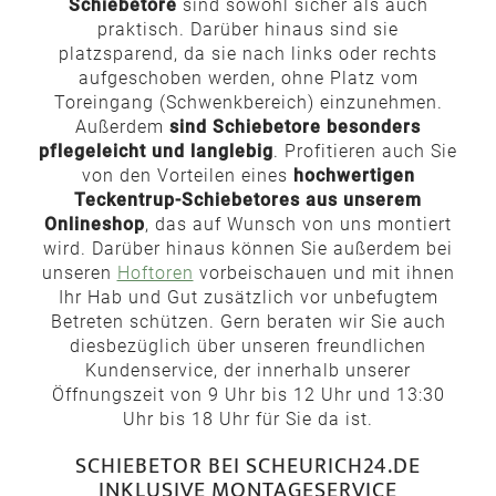
Schiebetore
sind sowohl sicher als auch
praktisch. Darüber hinaus sind sie
platzsparend, da sie nach links oder rechts
aufgeschoben werden, ohne Platz vom
Toreingang (Schwenkbereich) einzunehmen.
Außerdem
sind Schiebetore besonders
pflegeleicht und langlebig
. Profitieren auch Sie
von den Vorteilen eines
hochwertigen
Teckentrup-Schiebetores aus unserem
Onlineshop
, das auf Wunsch von uns montiert
wird. Darüber hinaus können Sie außerdem bei
unseren
Hoftoren
vorbeischauen und mit ihnen
Ihr Hab und Gut zusätzlich vor unbefugtem
Betreten schützen. Gern beraten wir Sie auch
diesbezüglich über unseren freundlichen
Kundenservice, der innerhalb unserer
Öffnungszeit von 9 Uhr bis 12 Uhr und 13:30
Uhr bis 18 Uhr für Sie da ist.
SCHIEBETOR BEI SCHEURICH24.DE
INKLUSIVE MONTAGESERVICE