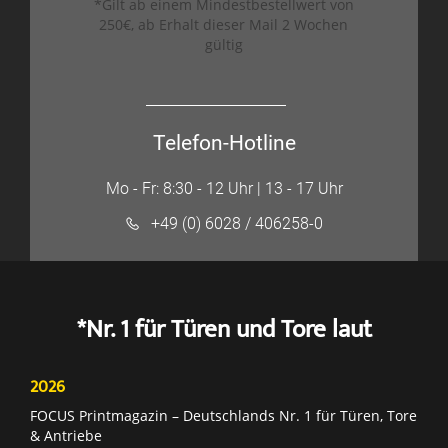
*Gilt ab einem Mindestbestellwert von
250€, ab Erhalt dieser Mail 2 Wochen
gültig
Telefon-Hotline
Mo - Fr: 8:30 - 12 Uhr | 13 - 17 Uhr
+49 (0) 6028 / 406258-0
*Nr. 1 für Türen und Tore laut
2026
FOCUS Printmagazin – Deutschlands Nr. 1 für Türen, Tore
& Antriebe