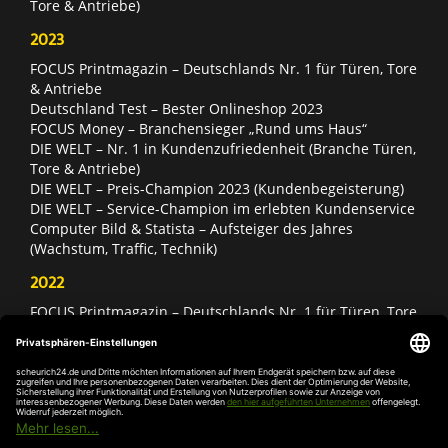
Tore & Antriebe)
2023
FOCUS Printmagazin – Deutschlands Nr. 1 für Türen, Tore
& Antriebe
Deutschland Test – Bester Onlineshop 2023
FOCUS Money – Branchensieger „Rund ums Haus“
DIE WELT – Nr. 1 in Kundenzufriedenheit (Branche Türen,
Tore & Antriebe)
DIE WELT – Preis-Champion 2023 (Kundenbegeisterung)
DIE WELT – Service-Champion im erlebten Kundenservice
Computer Bild & Statista – Aufsteiger des Jahres
(Wachstum, Traffic, Technik)
2022
FOCUS Printmagazin – Deutschlands Nr. 1 für Türen, Tore
& Antriebe
Deutschland Test – Bester Onlineshop 2022
FOCUS Money – Branchensieger „Rund ums Haus“
DIE WELT – Service-Champion im erlebten Kundenservice
DIE WELT – Branchengewinner Gold-Rang (Türen, Tore &
Antriebe)