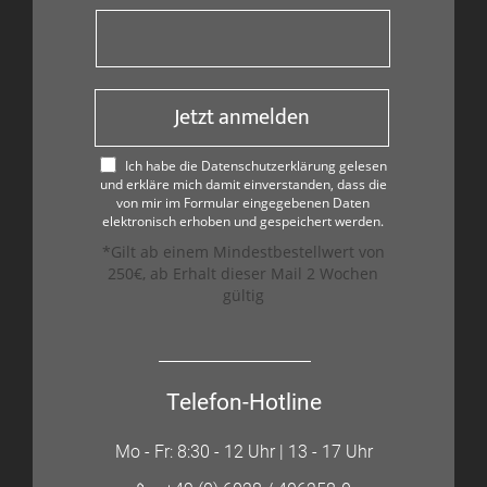
Jetzt anmelden
Ich habe die Datenschutzerklärung gelesen
und erkläre mich damit einverstanden, dass die
von mir im Formular eingegebenen Daten
elektronisch erhoben und gespeichert werden.
*Gilt ab einem Mindestbestellwert von
250€, ab Erhalt dieser Mail 2 Wochen
gültig
Telefon-Hotline
Mo - Fr: 8:30 - 12 Uhr | 13 - 17 Uhr