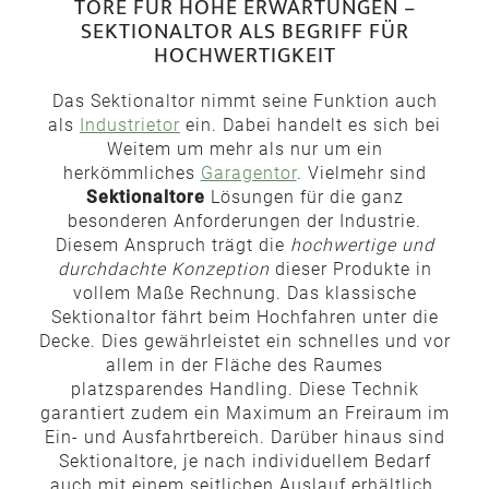
TORE FÜR HOHE ERWARTUNGEN –
SEKTIONALTOR ALS BEGRIFF FÜR
HOCHWERTIGKEIT
Das Sektionaltor nimmt seine Funktion auch
als
Industrietor
ein. Dabei handelt es sich bei
Weitem um mehr als nur um ein
herkömmliches
Garagentor
. Vielmehr sind
Sektionaltore
Lösungen für die ganz
besonderen Anforderungen der Industrie.
Diesem Anspruch trägt die
hochwertige und
durchdachte Konzeption
dieser Produkte in
vollem Maße Rechnung. Das klassische
Sektionaltor fährt beim Hochfahren unter die
Decke. Dies gewährleistet ein schnelles und vor
allem in der Fläche des Raumes
platzsparendes Handling. Diese Technik
garantiert zudem ein Maximum an Freiraum im
Ein- und Ausfahrtbereich. Darüber hinaus sind
Sektionaltore, je nach individuellem Bedarf
auch mit einem seitlichen Auslauf erhältlich.