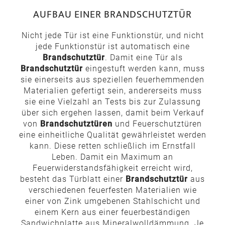
AUFBAU EINER BRANDSCHUTZTÜR
Nicht jede Tür ist eine Funktionstür, und nicht
jede Funktionstür ist automatisch eine
Brandschutztür
. Damit eine Tür als
Brandschutztür
eingestuft werden kann, muss
sie einerseits aus speziellen feuerhemmenden
Materialien gefertigt sein, andererseits muss
sie eine Vielzahl an Tests bis zur Zulassung
über sich ergehen lassen, damit beim Verkauf
von
Brandschutztüren
und Feuerschutztüren
eine einheitliche Qualität gewährleistet werden
kann. Diese retten schließlich im Ernstfall
Leben. Damit ein Maximum an
Feuerwiderstandsfähigkeit erreicht wird,
besteht das Türblatt einer
Brandschutztür
aus
verschiedenen feuerfesten Materialien wie
einer von Zink umgebenen Stahlschicht und
einem Kern aus einer feuerbeständigen
Sandwichplatte aus Mineralwolldämmung. Je