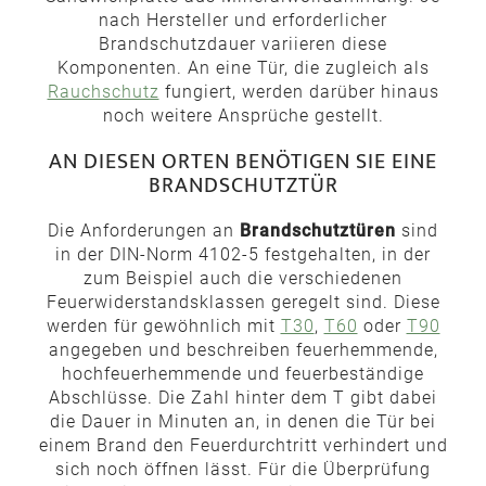
nach Hersteller und erforderlicher
Brandschutzdauer variieren diese
Komponenten. An eine Tür, die zugleich als
Rauchschutz
fungiert, werden darüber hinaus
noch weitere Ansprüche gestellt.
AN DIESEN ORTEN BENÖTIGEN SIE EINE
BRANDSCHUTZTÜR
Die Anforderungen an
Brandschutztüren
sind
in der DIN-Norm 4102-5 festgehalten, in der
zum Beispiel auch die verschiedenen
Feuerwiderstandsklassen geregelt sind. Diese
werden für gewöhnlich mit
T30
,
T60
oder
T90
angegeben und beschreiben feuerhemmende,
hochfeuerhemmende und feuerbeständige
Abschlüsse. Die Zahl hinter dem T gibt dabei
die Dauer in Minuten an, in denen die Tür bei
einem Brand den Feuerdurchtritt verhindert und
sich noch öffnen lässt. Für die Überprüfung