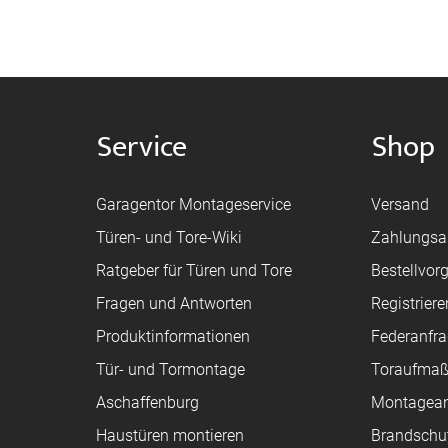
Service
Shop
Garagentor Montageservice
Versand
Türen- und Tore-Wiki
Zahlungsa
Ratgeber für Türen und Tore
Bestellvor
Fragen und Antworten
Registriere
Produktinformationen
Federanfr
Tür- und Tormontage
Toraufma
Aschaffenburg
Montagean
Haustüren montieren
Brandschu