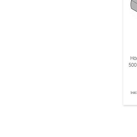
Hö
5000
Ink