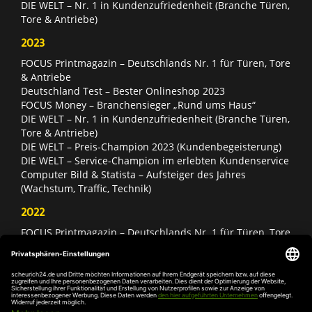
DIE WELT – Nr. 1 in Kundenzufriedenheit (Branche Türen,
Tore & Antriebe)
2023
FOCUS Printmagazin – Deutschlands Nr. 1 für Türen, Tore
& Antriebe
Deutschland Test – Bester Onlineshop 2023
FOCUS Money – Branchensieger „Rund ums Haus“
DIE WELT – Nr. 1 in Kundenzufriedenheit (Branche Türen,
Tore & Antriebe)
DIE WELT – Preis-Champion 2023 (Kundenbegeisterung)
DIE WELT – Service-Champion im erlebten Kundenservice
Computer Bild & Statista – Aufsteiger des Jahres
(Wachstum, Traffic, Technik)
2022
FOCUS Printmagazin – Deutschlands Nr. 1 für Türen, Tore
& Antriebe
Deutschland Test – Bester Onlineshop 2022
FOCUS Money – Branchensieger „Rund ums Haus“
DIE WELT – Service-Champion im erlebten Kundenservice
DIE WELT – Branchengewinner Gold-Rang (Türen, Tore &