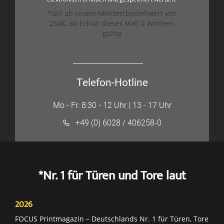
*Gilt ab einem Mindestbestellwert von
250€, ab Erhalt dieser Mail 2 Wochen
gültig
Telefon-Hotline
Mo - Fr: 8:30 - 12 Uhr | 13 - 17 Uhr
+49 (0) 6028 / 406258-0
*Nr. 1 für Türen und Tore laut
2026
FOCUS Printmagazin – Deutschlands Nr. 1 für Türen, Tore