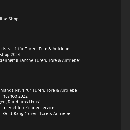
nline-Shop
ds Nr. 1 für Türen, Tore & Antriebe
eshop 2024
denheit (Branche Türen, Tore & Antriebe)
lands Nr. 1 für Türen, Tore & Antriebe
nlineshop 2022
ger „Rund ums Haus“
 im erlebten Kundenservice
 Gold-Rang (Türen, Tore & Antriebe)