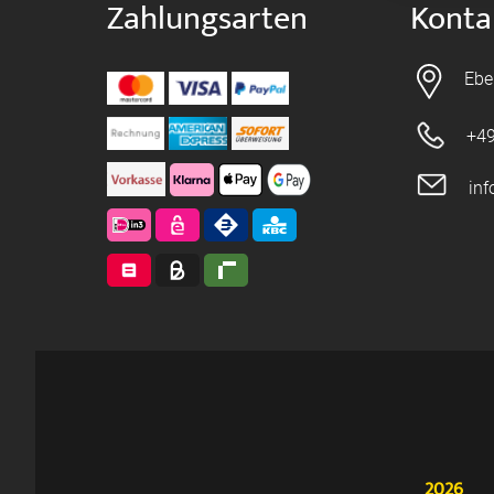
Zahlungsarten
Konta
Ebe
+49
in
2026