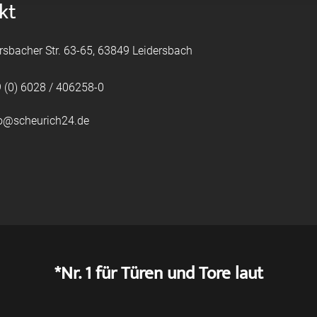
kt
rsbacher Str. 63-65, 63849 Leidersbach
 (0) 6028 / 406258-0
fo@scheurich24.de
*Nr. 1 für Türen und Tore laut