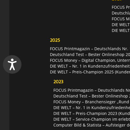
FOCUS Pri
Deutschl
FOCUS Mon
DIE WELT 
DIE WELT
2025
FOCUS Printmagazin – Deutschlands Nr. 1
Deutschland Test – Bester Onlineshop 2
FOCUS Money – Digital Champion, Unter
DIE WELT – Nr. 1 in Kundenzufriedenheit
DIE WELT – Preis-Champion 2025 (Kunde
2023
FOCUS Printmagazin – Deutschlands Nr.
Deutschland Test – Bester Onlineshop 
FOCUS Money – Branchensieger „Rund
DIE WELT – Nr. 1 in Kundenzufriedenhei
DIE WELT – Preis-Champion 2023 (Kund
DIE WELT – Service-Champion im erleb
Computer Bild & Statista – Aufsteiger d