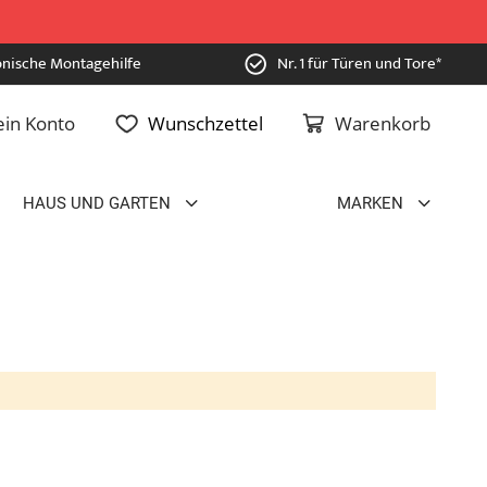
onische Montagehilfe
Nr. 1 für Türen und Tore*
in Konto
Wunschzettel
Warenkorb
HAUS UND GARTEN
MARKEN