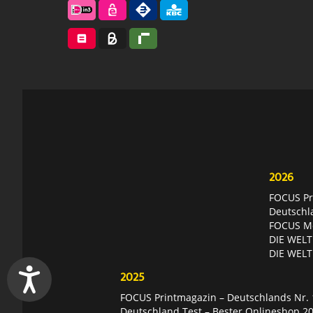
2026
FOCUS Pri
Deutschl
FOCUS Mon
DIE WELT 
DIE WELT
2025
FOCUS Printmagazin – Deutschlands Nr. 1
Deutschland Test – Bester Onlineshop 2