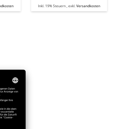
ndkosten
Inkl. 19% Steuern
,
exkl.
Versandkosten