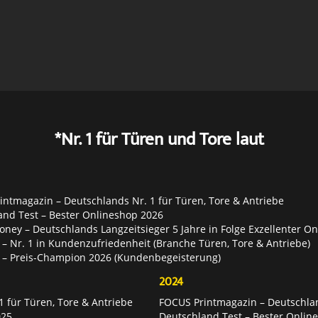
*Nr. 1 für Türen und Tore laut
ntmagazin – Deutschlands Nr. 1 für Türen, Tore & Antriebe
and Test – Bester Onlineshop 2026
ey – Deutschlands Langzeitsieger 5 Jahre in Folge Exzellenter O
– Nr. 1 in Kundenzufriedenheit (Branche Türen, Tore & Antriebe)
 – Preis-Champion 2026 (Kundenbegeisterung)
2024
 für Türen, Tore & Antriebe
FOCUS Printmagazin – Deutschlan
025
Deutschland Test – Bester Onlin