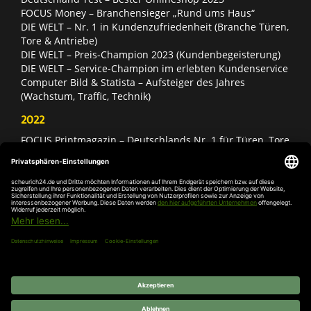
FOCUS Money – Branchensieger „Rund ums Haus“
DIE WELT – Nr. 1 in Kundenzufriedenheit (Branche Türen,
Tore & Antriebe)
DIE WELT – Preis-Champion 2023 (Kundenbegeisterung)
DIE WELT – Service-Champion im erlebten Kundenservice
Computer Bild & Statista – Aufsteiger des Jahres
(Wachstum, Traffic, Technik)
2022
FOCUS Printmagazin – Deutschlands Nr. 1 für Türen, Tore
& Antriebe
Deutschland Test – Bester Onlineshop 2022
FOCUS Money – Branchensieger „Rund ums Haus“
DIE WELT – Service-Champion im erlebten Kundenservice
DIE WELT – Branchengewinner Gold-Rang (Türen, Tore &
Antriebe)
AGB
Impressum
Widerruf
Datenschutz
Cookie-
Einstellungen