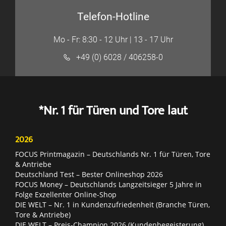
Telefon-Hotline
Mo - Fr: 8:30 - 12 Uhr | 13 - 17 Uhr
+49 (0) 6028 / 406258-0
*Nr. 1 für Türen und Tore laut
2026
FOCUS Printmagazin – Deutschlands Nr. 1 für Türen, Tore
& Antriebe
Deutschland Test – Bester Onlineshop 2026
FOCUS Money – Deutschlands Langzeitsieger 5 Jahre in
Folge Exzellenter Online-Shop
DIE WELT – Nr. 1 in Kundenzufriedenheit (Branche Türen,
Tore & Antriebe)
DIE WELT – Preis-Champion 2026 (Kundenbegeisterung)