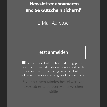
​ Newsletter abonnieren
und 5€ Gutschein sichern!*
E-Mail-Adresse:
Jetzt anmelden
Ich habe die Datenschutzerklärung gelesen
und erkläre mich damit einverstanden, dass die
von mir im Formular eingegebenen Daten
elektronisch erhoben und gespeichert werden.
*Gilt ab einem Mindestbestellwert von
250€, ab Erhalt dieser Mail 2 Wochen
gültig