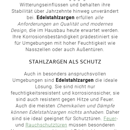
Witterungseinflüssen und behalten ihre
Stabilität über Jahrzehnte hinweg unverändert
bei.
Edelstahlzargen
erfüllen
alle
Anforderungen an Qualität und modernes
Design
, die im Hausbau heute erwartet werden.
Ihre Korrosionsbeständigkeit prädestiniert sie
für Umgebungen mit hoher Feuchtigkeit wie
Nasszellen oder auch Außentüren.
STAHLZARGEN ALS SCHUTZ
Auch in besonders anspruchsvollen
Umgebungen sind
Edelstahlzargen
die ideale
Lösung. Sie sind nicht nur
feuchtigkeitsresistent und korrosionssicher, sie
sind auch resistent gegen Hitze und Feuer.
Auch die meisten
Chemikalien und Dämpfe
können Edelstahlzargen nichts anhaben
. Daher
sind sie ideal geeignet für Schutztüren.
Feuer
-
und
Rauchschutztüren
müssen besonderen