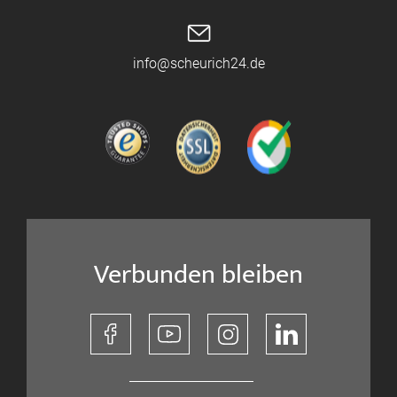
info@scheurich24.de
Verbunden bleiben