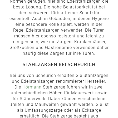
Normen genügen, hier sind Edelstahlzargen die
beste Lösung. Die hohe Belastbarkeit ist bei
dem schweren Türblatt einer Schutztür
essentiell. Auch in Gebäuden, in denen Hygiene
eine besondere Rolle spielt, werden in der
Regel Edelstahlzargen verwendet. Die Türen
müssen hier ebenso resistent und leicht zu
reinigen sein, wie die Zargen. Krankenhäuser,
Großküchen und Gastronomie verwenden daher
häufig diese Zargen für ihre Türen.
STAHLZARGEN BEI SCHEURICH
Bei uns von Scheurich erhalten Sie Stahlzargen
und Edelstahlzargen renommierter Hersteller.
Die
Hörmann
Stahlzarge führen wir in zwei
unterschiedlichen Höhen für Mauerwerk sowie
für Ständerwerk. Dabei können verschiedene
Breiten und Maulweiten gewählt werden. Sie ist
als Umfassungszarge oder als Eckzarge
erhältlich. Die Stahlzarge besteht aus