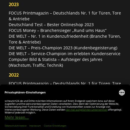
2023
FOCUS Printmagazin – Deutschlands Nr. 1 für Türen, Tore
& Antriebe
Deutschland Test – Bester Onlineshop 2023
FOCUS Money – Branchensieger „Rund ums Haus“
DIE WELT – Nr. 1 in Kundenzufriedenheit (Branche Türen,
Tore & Antriebe)
DIE WELT – Preis-Champion 2023 (Kundenbegeisterung)
DIE WELT – Service-Champion im erlebten Kundenservice
Computer Bild & Statista – Aufsteiger des Jahres
(Wachstum, Traffic, Technik)
2022
FOCUS Printmagazin – Deutschlands Nr. 1 für Türen, Tore
& Antriebe
Deutschland Test – Bester Onlineshop 2022
FOCUS Money – Branchensieger „Rund ums Haus“
DIE WELT – Service-Champion im erlebten Kundenservice
DIE WELT – Branchengewinner Gold-Rang (Türen, Tore &
Antriebe)