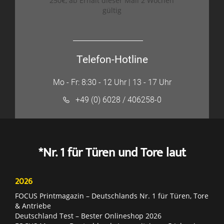
250€, ab Erhalt dieser Mail 2 Wochen
gültig
Telefon-Hotline
Mo - Fr: 8:30 - 12 Uhr | 13 - 17 Uhr
+49 (0) 6028 / 406258-0
*Nr. 1 für Türen und Tore laut
2026
FOCUS Printmagazin – Deutschlands Nr. 1 für Türen, Tore
& Antriebe
Deutschland Test – Bester Onlineshop 2026