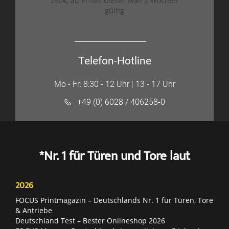
250€, ab Erhalt dieser Mail 2 Wochen
gültig
Telefon-Hotline
Mo - Fr: 8:30 - 12 Uhr | 13 - 17 Uhr
+49 (0) 6028 / 406258-0
*Nr. 1 für Türen und Tore laut
2026
FOCUS Printmagazin – Deutschlands Nr. 1 für Türen, Tore
& Antriebe
Deutschland Test – Bester Onlineshop 2026