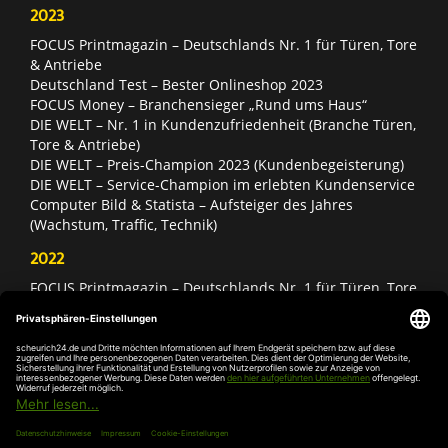
2023
FOCUS Printmagazin – Deutschlands Nr. 1 für Türen, Tore
& Antriebe
Deutschland Test – Bester Onlineshop 2023
FOCUS Money – Branchensieger „Rund ums Haus“
DIE WELT – Nr. 1 in Kundenzufriedenheit (Branche Türen,
Tore & Antriebe)
DIE WELT – Preis-Champion 2023 (Kundenbegeisterung)
DIE WELT – Service-Champion im erlebten Kundenservice
Computer Bild & Statista – Aufsteiger des Jahres
(Wachstum, Traffic, Technik)
2022
FOCUS Printmagazin – Deutschlands Nr. 1 für Türen, Tore
& Antriebe
Deutschland Test – Bester Onlineshop 2022
FOCUS Money – Branchensieger „Rund ums Haus“
DIE WELT – Service-Champion im erlebten Kundenservice
DIE WELT – Branchengewinner Gold-Rang (Türen, Tore &
Antriebe)