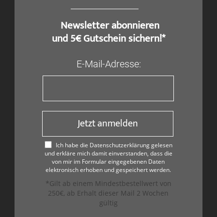
​ Newsletter abonnieren
und 5€ Gutschein sichern!*
E-Mail-Adresse:
Jetzt anmelden
Ich habe die Datenschutzerklärung gelesen
und erkläre mich damit einverstanden, dass die
von mir im Formular eingegebenen Daten
elektronisch erhoben und gespeichert werden.
*Gilt ab einem Mindestbestellwert von
250€, ab Erhalt dieser Mail 2 Wochen
gültig