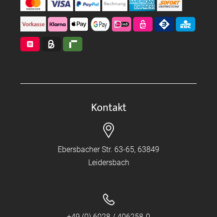
Kontakt
Ebersbacher Str. 63-65, 63849
Leidersbach
+49 (0) 6028 / 406258-0