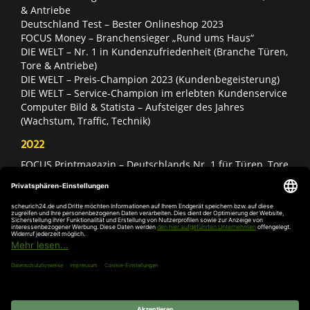
& Antriebe
Deutschland Test – Bester Onlineshop 2023
FOCUS Money – Branchensieger „Rund ums Haus“
DIE WELT – Nr. 1 in Kundenzufriedenheit (Branche Türen,
Tore & Antriebe)
DIE WELT – Preis-Champion 2023 (Kundenbegeisterung)
DIE WELT – Service-Champion im erlebten Kundenservice
Computer Bild & Statista – Aufsteiger des Jahres
(Wachstum, Traffic, Technik)
2022
FOCUS Printmagazin – Deutschlands Nr. 1 für Türen, Tore
& Antriebe
Deutschland Test – Bester Onlineshop 2022
FOCUS Money – Branchensieger „Rund ums Haus“
DIE WELT – Service-Champion im erlebten Kundenservice
DIE WELT – Branchengewinner Gold-Rang (Türen, Tore &
Antriebe)
AGB
Impressum
Widerruf
Datenschutz
Cookie-