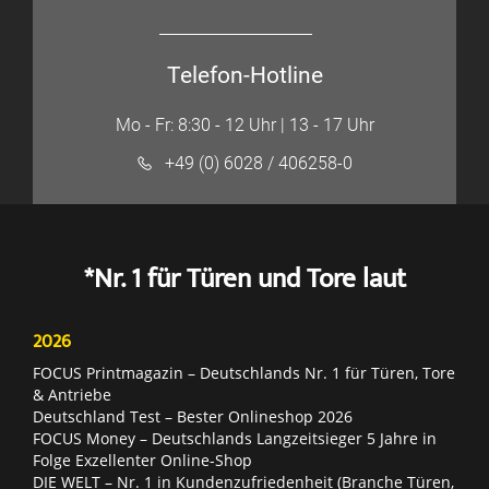
Telefon-Hotline
Mo - Fr: 8:30 - 12 Uhr | 13 - 17 Uhr
+49 (0) 6028 / 406258-0
*Nr. 1 für Türen und Tore laut
2026
FOCUS Printmagazin – Deutschlands Nr. 1 für Türen, Tore
& Antriebe
Deutschland Test – Bester Onlineshop 2026
FOCUS Money – Deutschlands Langzeitsieger 5 Jahre in
Folge Exzellenter Online-Shop
DIE WELT – Nr. 1 in Kundenzufriedenheit (Branche Türen,