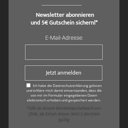
​ Newsletter abonnieren
und 5€ Gutschein sichern!*
E-Mail-Adresse:
Jetzt anmelden
Ich habe die Datenschutzerklärung gelesen
und erkläre mich damit einverstanden, dass die
von mir im Formular eingegebenen Daten
elektronisch erhoben und gespeichert werden.
*Gilt ab einem Mindestbestellwert von
250€, ab Erhalt dieser Mail 2 Wochen
gültig