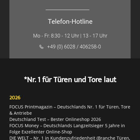
Telefon-Hotline
Mo - Fr: 8:30 - 12 Uhr | 13 - 17 Uhr
+49 (0) 6028 / 406258-0
*Nr. 1 für Türen und Tore laut
2026
FOCUS Printmagazin – Deutschlands Nr. 1 für Türen, Tore
& Antriebe
Deutschland Test – Bester Onlineshop 2026
FOCUS Money – Deutschlands Langzeitsieger 5 Jahre in
Folge Exzellenter Online-Shop
DIE WELT – Nr. 1 in Kundenzufriedenheit (Branche Türen,