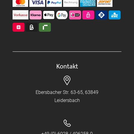
Kontakt
Ebersbacher Str. 63-65, 63849
Leidersbach
+49 (0) 6028 / 406258-0