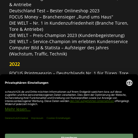
& Antriebe
Deutschland Test – Bester Onlineshop 2023
FOCUS Money – Branchensieger „Rund ums Haus“
DIE WELT – Nr. 1 in Kundenzufriedenheit (Branche Türen,
Tore & Antriebe)
DIE WELT – Preis-Champion 2023 (Kundenbegeisterung)
DIE WELT – Service-Champion im erlebten Kundenservice
Computer Bild & Statista – Aufsteiger des Jahres
(Wachstum, Traffic, Technik)
2022
FOCUS Printmagazin – Deutschlands Nr. 1 für Türen, Tore
& Antriebe
Deutschland Test – Bester Onlineshop 2022
FOCUS Money – Branchensieger „Rund ums Haus“
DIE WELT – Service-Champion im erlebten Kundenservice
DIE WELT – Branchengewinner Gold-Rang (Türen, Tore &
Antriebe)
AGB
Impressum
Widerruf
Datenschutz
Cookie-