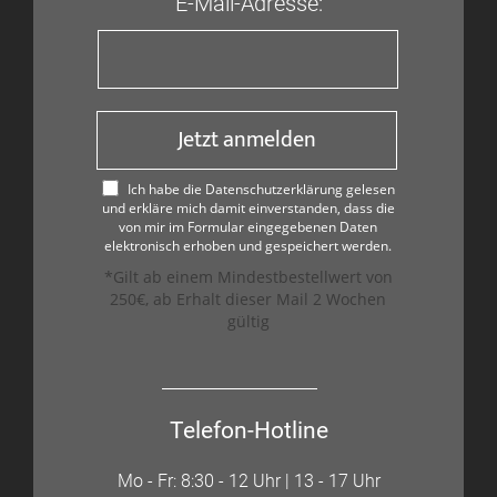
E-Mail-Adresse:
Jetzt anmelden
Ich habe die Datenschutzerklärung gelesen
und erkläre mich damit einverstanden, dass die
von mir im Formular eingegebenen Daten
elektronisch erhoben und gespeichert werden.
*Gilt ab einem Mindestbestellwert von
250€, ab Erhalt dieser Mail 2 Wochen
gültig
Telefon-Hotline
Mo - Fr: 8:30 - 12 Uhr | 13 - 17 Uhr