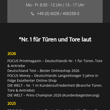
Mo - Fr: 8:30 - 12 Uhr | 13 - 17 Uhr
+49 (0) 6028 / 406258-0
*Nr. 1 für Türen und Tore laut
2026
FOCUS Printmagazin – Deutschlands Nr. 1 für Türen, Tore
& Antriebe
Deutschland Test – Bester Onlineshop 2026
FOCUS Money – Deutschlands Langzeitsieger 5 Jahre in
Folge Exzellenter Online-Shop
DIE WELT – Nr. 1 in Kundenzufriedenheit (Branche Türen,
Tore & Antriebe)
DIE WELT – Preis-Champion 2026 (Kundenbegeisterung)
2025