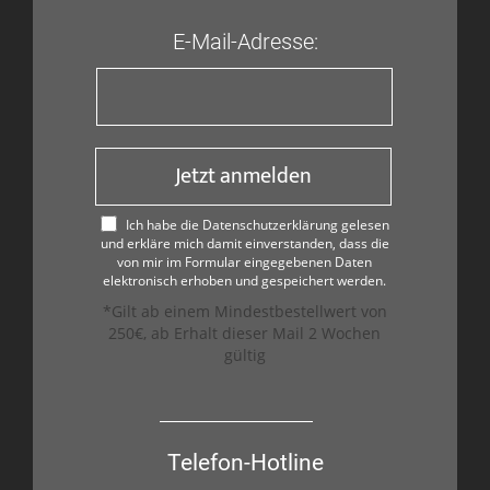
E-Mail-Adresse:
Jetzt anmelden
Ich habe die Datenschutzerklärung gelesen
und erkläre mich damit einverstanden, dass die
von mir im Formular eingegebenen Daten
elektronisch erhoben und gespeichert werden.
*Gilt ab einem Mindestbestellwert von
250€, ab Erhalt dieser Mail 2 Wochen
gültig
Telefon-Hotline