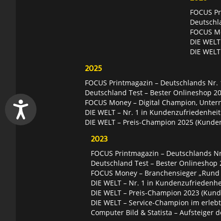
FOCUS Pri
Deutschl
FOCUS Mon
DIE WELT 
DIE WELT
2025
FOCUS Printmagazin – Deutschlands Nr. 1
Deutschland Test – Bester Onlineshop 2
FOCUS Money – Digital Champion, Unter
DIE WELT – Nr. 1 in Kundenzufriedenheit
DIE WELT – Preis-Champion 2025 (Kunde
2023
FOCUS Printmagazin – Deutschlands Nr.
Deutschland Test – Bester Onlineshop 
FOCUS Money – Branchensieger „Rund
DIE WELT – Nr. 1 in Kundenzufriedenhei
DIE WELT – Preis-Champion 2023 (Kund
DIE WELT – Service-Champion im erleb
Computer Bild & Statista – Aufsteiger d