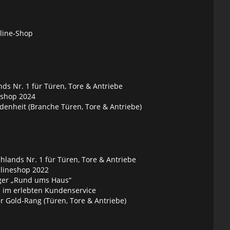
nline-Shop
ds Nr. 1 für Türen, Tore & Antriebe
eshop 2024
denheit (Branche Türen, Tore & Antriebe)
lands Nr. 1 für Türen, Tore & Antriebe
nlineshop 2022
ger „Rund ums Haus“
 im erlebten Kundenservice
 Gold-Rang (Türen, Tore & Antriebe)