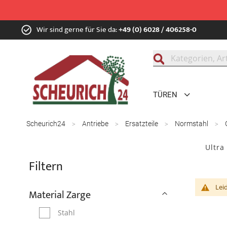
Zum
Wir sind gerne für Sie da:
+49 (0) 6028 / 406258-0
Inhalt
springen
Suche
TÜREN
Scheurich24
Antriebe
Ersatzteile
Normstahl
Ultra
Filtern
Lei
Material Zarge
Stahl