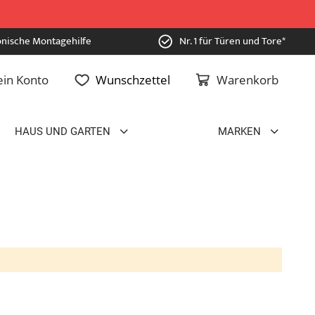
onische Montagehilfe
Nr. 1 für Türen und Tore*
in Konto
Wunschzettel
Warenkorb
HAUS UND GARTEN
MARKEN