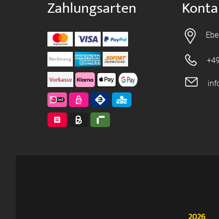
Zahlungsarten
Konta
Ebe
+49
in
2026