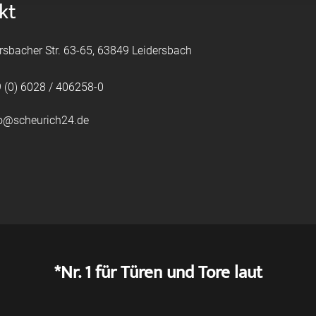
kt
rsbacher Str. 63-65, 63849 Leidersbach
 (0) 6028 / 406258-0
fo@scheurich24.de
*Nr. 1 für Türen und Tore laut