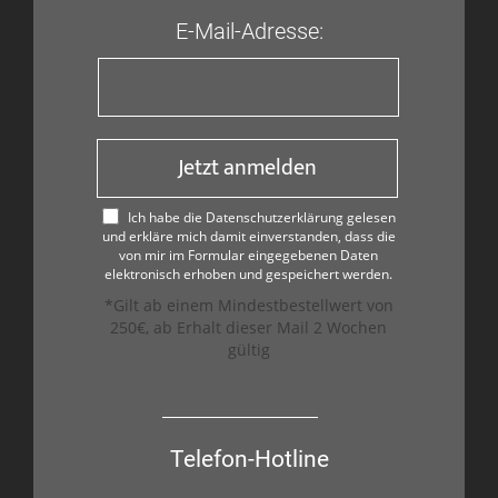
E-Mail-Adresse:
Jetzt anmelden
Ich habe die Datenschutzerklärung gelesen
und erkläre mich damit einverstanden, dass die
von mir im Formular eingegebenen Daten
elektronisch erhoben und gespeichert werden.
*Gilt ab einem Mindestbestellwert von
250€, ab Erhalt dieser Mail 2 Wochen
gültig
Telefon-Hotline