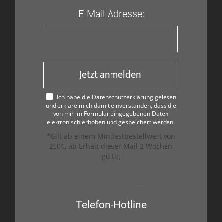
E-Mail-Adresse:
Jetzt anmelden
Ich habe die Datenschutzerklärung gelesen
und erkläre mich damit einverstanden, dass die
von mir im Formular eingegebenen Daten
elektronisch erhoben und gespeichert werden.
*Gilt ab einem Mindestbestellwert von
250€, ab Erhalt dieser Mail 2 Wochen
gültig
Telefon-Hotline