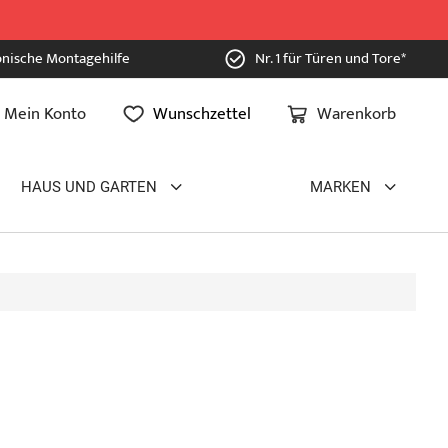
onische Montagehilfe
Nr. 1 für Türen und Tore*
Mein Konto
Wunschzettel
Warenkorb
HAUS UND GARTEN
MARKEN