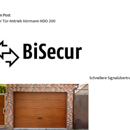
n Post
r Tür-Antrieb Hörmann HDO 200
Schnellere Signalübert