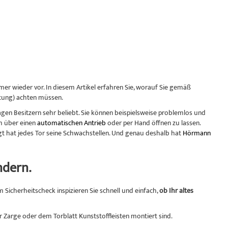
er wieder vor. In diesem Artikel erfahren Sie, worauf Sie gemäß
rtung) achten müssen.
agen Besitzern sehr beliebt. Sie können beispielsweise problemlos und
m über einen
automatischen Antrieb
oder per Hand öffnen zu lassen.
gt hat jedes Tor seine Schwachstellen. Und genau deshalb hat
Hörmann
ndern.
Sicherheitscheck inspizieren Sie schnell und einfach,
ob Ihr altes
r Zarge oder dem Torblatt Kunststoffleisten montiert sind.