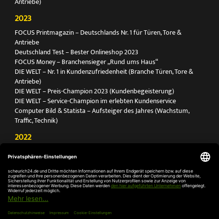
Antriebe)
2023
FOCUS Printmagazin – Deutschlands Nr. 1 für Türen, Tore &
Antriebe
Deutschland Test – Bester Onlineshop 2023
FOCUS Money – Branchensieger „Rund ums Haus“
DIE WELT – Nr. 1 in Kundenzufriedenheit (Branche Türen, Tore &
Antriebe)
DIE WELT – Preis-Champion 2023 (Kundenbegeisterung)
DIE WELT – Service-Champion im erlebten Kundenservice
Computer Bild & Statista – Aufsteiger des Jahres (Wachstum,
Traffic, Technik)
2022
FOCUS Printmagazin – Deutschlands Nr. 1 für Türen, Tore &
Antriebe
Deutschland Test – Bester Onlineshop 2022
FOCUS Money – Branchensieger „Rund ums Haus“
DIE WELT – Service-Champion im erlebten Kundenservice
DIE WELT – Branchengewinner Gold-Rang (Türen, Tore & Antriebe)