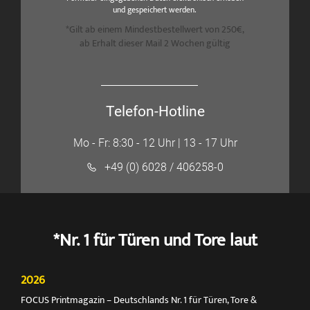
und gespeichert werden.
*Gilt ab einem Mindestbestellwert von 250€,
ab Erhalt dieser Mail 2 Wochen gültig
Telefon-Hotline
Mo - Fr: 8:30 - 12 Uhr | 13 - 17 Uhr
+49 (0) 6028 / 406258-0
*Nr. 1 für Türen und Tore laut
2026
FOCUS Printmagazin – Deutschlands Nr. 1 für Türen, Tore &