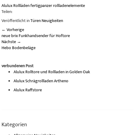
Alulux
Rollläden
fertigpanzer
rollladenelemente
Teilen:
Veröffentlicht in
Türen Neuigkeiten
←
Vorherige
neue brix Funkhandsender für Hoftore
Nächste
→
Hebo Bodenbeläge
verbundenen Post
Alulux Rolltore und Rollladen in Golden Oak
Alulux Schrägrollladen Artheno
Alulux Raffstore
Kategorien