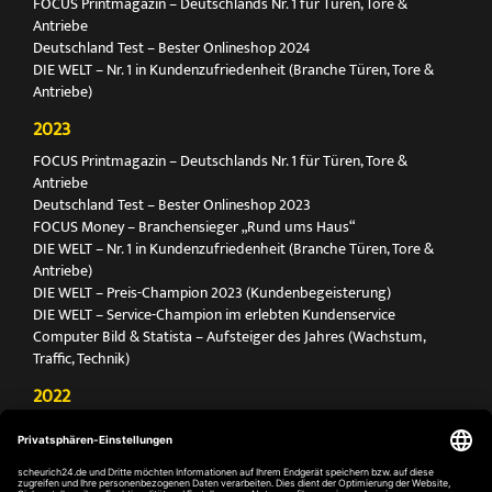
FOCUS Printmagazin – Deutschlands Nr. 1 für Türen, Tore &
Antriebe
Deutschland Test – Bester Onlineshop 2024
DIE WELT – Nr. 1 in Kundenzufriedenheit (Branche Türen, Tore &
Antriebe)
2023
FOCUS Printmagazin – Deutschlands Nr. 1 für Türen, Tore &
Antriebe
Deutschland Test – Bester Onlineshop 2023
FOCUS Money – Branchensieger „Rund ums Haus“
DIE WELT – Nr. 1 in Kundenzufriedenheit (Branche Türen, Tore &
Antriebe)
DIE WELT – Preis-Champion 2023 (Kundenbegeisterung)
DIE WELT – Service-Champion im erlebten Kundenservice
Computer Bild & Statista – Aufsteiger des Jahres (Wachstum,
Traffic, Technik)
2022
FOCUS Printmagazin – Deutschlands Nr. 1 für Türen, Tore &
Antriebe
Deutschland Test – Bester Onlineshop 2022