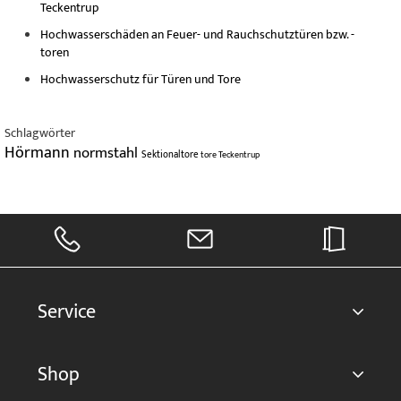
Teckentrup
Hochwasserschäden an Feuer- und Rauchschutztüren bzw. -
toren
Hochwasserschutz für Türen und Tore
Schlagwörter
Hörmann
normstahl
Sektionaltore
tore
Teckentrup
Service
Shop