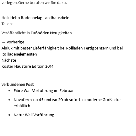
verlegen. Gerne beraten wir Sie dazu.
Holz
Hebo
Bodenbelag
Landhausdiele
Teilen:
Veröffentlicht in
Fußböden Neuigkeiten
←
Vorherige
Alulux mit bester Lieferfähigkeit bei Rollladen-Fertigpanzern und bei
Rollladenelementen
Nächste
→
Köster Haustüre Edition 2014
verbundenen Post
Fibre Wall Vorführung im Februar
Novoferm iso 45 und iso 20 ab sofort in moderne Großsicke
erhältlich
Natur Wall Vorführung