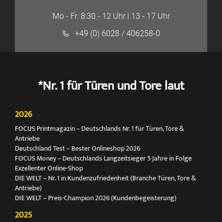
Mo - Fr: 8:30 - 12 Uhr | 13 - 17 Uhr
+49 (0) 6028 / 406258-0
*Nr. 1 für Türen und Tore laut
2026
FOCUS Printmagazin – Deutschlands Nr. 1 für Türen, Tore &
Antriebe
Deutschland Test – Bester Onlineshop 2026
FOCUS Money – Deutschlands Langzeitsieger 5 Jahre in Folge
Exzellenter Online-Shop
DIE WELT – Nr. 1 in Kundenzufriedenheit (Branche Türen, Tore &
Antriebe)
DIE WELT – Preis-Champion 2026 (Kundenbegeisterung)
2025