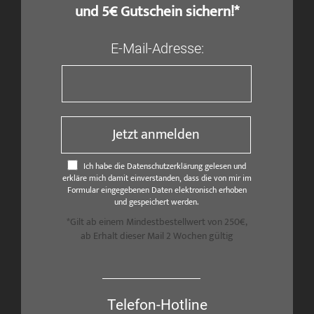
und 5€ Gutschein sichern!*
E-Mail-Adresse:
Jetzt anmelden
Ich habe die Datenschutzerklärung gelesen und
erkläre mich damit einverstanden, dass die von mir im
Formular eingegebenen Daten elektronisch erhoben
und gespeichert werden.
*Gilt ab einem Mindestbestellwert von 250€,
ab Erhalt dieser Mail 2 Wochen gültig
Telefon-Hotline