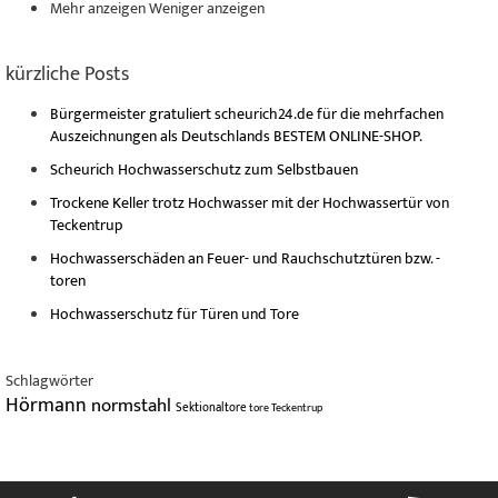
Mehr anzeigen
Weniger anzeigen
kürzliche Posts
Bürgermeister gratuliert scheurich24.de für die mehrfachen
Auszeichnungen als Deutschlands BESTEM ONLINE-SHOP.
Scheurich Hochwasserschutz zum Selbstbauen
Trockene Keller trotz Hochwasser mit der Hochwassertür von
Teckentrup
Hochwasserschäden an Feuer- und Rauchschutztüren bzw. -
toren
Hochwasserschutz für Türen und Tore
Schlagwörter
Hörmann
normstahl
Sektionaltore
tore
Teckentrup