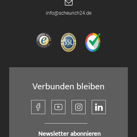
info@scheurich24.de
Verbunden bleiben
​ Newsletter abonnieren