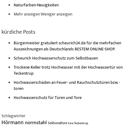
Naturfarben-Neuigkeiten
Mehr anzeigen
Weniger anzeigen
kürzliche Posts
Bürgermeister gratuliert scheurich24.de für die mehrfachen
Auszeichnungen als Deutschlands BESTEM ONLINE-SHOP.
Scheurich Hochwasserschutz zum Selbstbauen
Trockene Keller trotz Hochwasser mit der Hochwassertür von
Teckentrup
Hochwasserschäden an Feuer- und Rauchschutztüren bzw. -
toren
Hochwasserschutz für Türen und Tore
Schlagwörter
Hörmann
normstahl
Sektionaltore
tore
Teckentrup