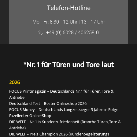
Telefon-Hotline
Mo - Fr: 8:30 - 12 Uhr | 13 - 17 Uhr
+49 (0) 6028 / 406258-0
*Nr. 1 für Türen und Tore laut
2026
FOCUS Printmagazin – Deutschlands Nr. 1 für Türen, Tore &
Antriebe
Deutschland Test – Bester Onlineshop 2026
FOCUS Money – Deutschlands Langzeitsieger 5 Jahre in Folge
Exzellenter Online-Shop
DIE WELT – Nr. 1 in Kundenzufriedenheit (Branche Türen, Tore &
Antriebe)
DIE WELT – Preis-Champion 2026 (Kundenbegeisterung)