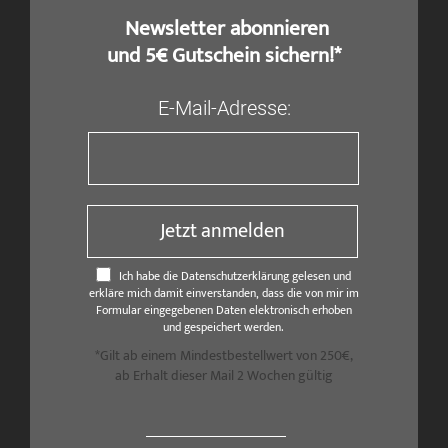
​ Newsletter abonnieren
und 5€ Gutschein sichern!*
E-Mail-Adresse:
Jetzt anmelden
Ich habe die Datenschutzerklärung gelesen und
erkläre mich damit einverstanden, dass die von mir im
Formular eingegebenen Daten elektronisch erhoben
und gespeichert werden.
*Gilt ab einem Mindestbestellwert von 250€,
ab Erhalt dieser Mail 2 Wochen gültig