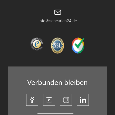
info@scheurich24.de
Verbunden bleiben