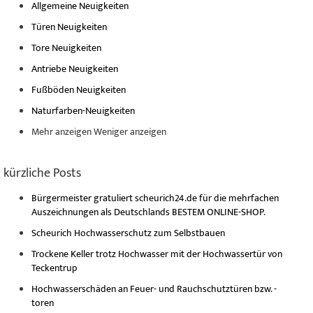
Allgemeine Neuigkeiten
Türen Neuigkeiten
Tore Neuigkeiten
Antriebe Neuigkeiten
Fußböden Neuigkeiten
Naturfarben-Neuigkeiten
Mehr anzeigen
Weniger anzeigen
kürzliche Posts
Bürgermeister gratuliert scheurich24.de für die mehrfachen
Auszeichnungen als Deutschlands BESTEM ONLINE-SHOP.
Scheurich Hochwasserschutz zum Selbstbauen
Trockene Keller trotz Hochwasser mit der Hochwassertür von
Teckentrup
Hochwasserschäden an Feuer- und Rauchschutztüren bzw. -
toren