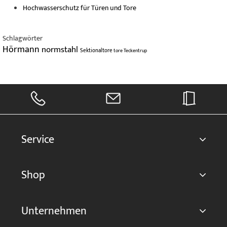
Hochwasserschutz für Türen und Tore
Schlagwörter
Hörmann
normstahl
Sektionaltore
tore
Teckentrup
Service
Shop
Unternehmen