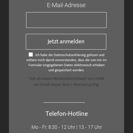
E-Mail-Adresse:
Jetzt anmelden
Ich habe die Datenschutzerklärung gelesen und
erkläre mich damit einverstanden, dass die von mir im
Formular eingegebenen Daten elektronisch erhoben
und gespeichert werden.
*Gilt ab einem Mindestbestellwert von 250€,
ab Erhalt dieser Mail 2 Wochen gültig
Telefon-Hotline
Mo - Fr: 8:30 - 12 Uhr | 13 - 17 Uhr