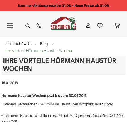
Sommer-Aktionspreise bis 31.08. • Neue Preise ab 01.09.
Zum
Inhalt
springen
scheurich24.de
Blog
Ihre Vorteile Hörmann Haustür Wochen
IHRE VORTEILE HÖRMANN HAUSTÜR
WOCHEN
16.01.2013
Hörmann Haustür Wochen jetzt bis zum 30.06.2013
- Wählen Sie zwischen 6 Aluminium-Haustüren in topaktueller Optik
- Ihre neue Haustür wird Ihnen exakt auf Maß geliefert (max. Größe 1150 x
2250 mm)