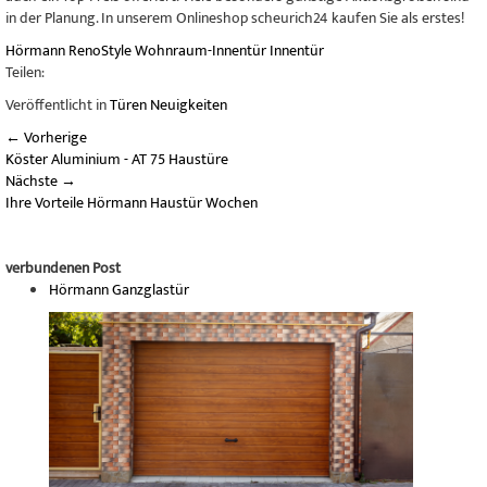
in der Planung. In unserem Onlineshop scheurich24 kaufen Sie als erstes!
Hörmann
RenoStyle
Wohnraum-Innentür
Innentür
Teilen:
Veröffentlicht in
Türen Neuigkeiten
←
Vorherige
Köster Aluminium - AT 75 Haustüre
Nächste
→
Ihre Vorteile Hörmann Haustür Wochen
verbundenen Post
Hörmann Ganzglastür