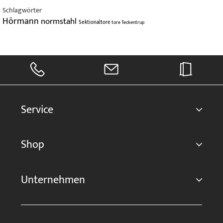
Schlagwörter
Hörmann
normstahl
Sektionaltore
tore
Teckentrup
Service
Shop
Unternehmen