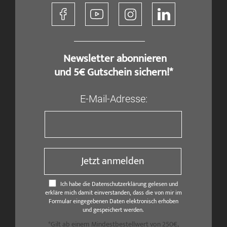
​ Newsletter abonnieren
und 5€ Gutschein sichern!*
E-Mail-Adresse:
Jetzt anmelden
Ich habe die Datenschutzerklärung gelesen und
erkläre mich damit einverstanden, dass die von mir im
Formular eingegebenen Daten elektronisch erhoben
und gespeichert werden.
*Gilt ab einem Mindestbestellwert von 250€,