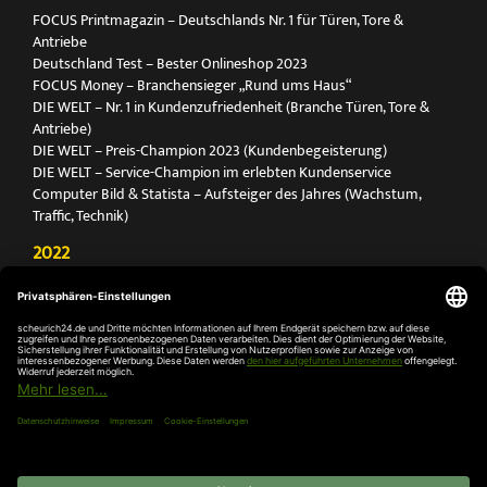
FOCUS Printmagazin – Deutschlands Nr. 1 für Türen, Tore &
Antriebe
Deutschland Test – Bester Onlineshop 2023
FOCUS Money – Branchensieger „Rund ums Haus“
DIE WELT – Nr. 1 in Kundenzufriedenheit (Branche Türen, Tore &
Antriebe)
DIE WELT – Preis-Champion 2023 (Kundenbegeisterung)
DIE WELT – Service-Champion im erlebten Kundenservice
Computer Bild & Statista – Aufsteiger des Jahres (Wachstum,
Traffic, Technik)
2022
FOCUS Printmagazin – Deutschlands Nr. 1 für Türen, Tore &
Antriebe
Deutschland Test – Bester Onlineshop 2022
FOCUS Money – Branchensieger „Rund ums Haus“
DIE WELT – Service-Champion im erlebten Kundenservice
DIE WELT – Branchengewinner Gold-Rang (Türen, Tore & Antriebe)
AGB
Impressum
Widerruf
Datenschutz
Cookie-