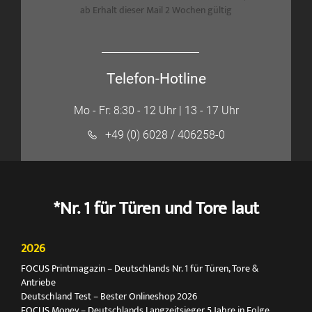
ab Erhalt dieser Mail 2 Wochen gültig
Telefon-Hotline
Mo - Fr: 8:30 - 12 Uhr | 13 - 17 Uhr
+49 (0) 6028 / 406258-0
*Nr. 1 für Türen und Tore laut
2026
FOCUS Printmagazin – Deutschlands Nr. 1 für Türen, Tore &
Antriebe
Deutschland Test – Bester Onlineshop 2026
FOCUS Money – Deutschlands Langzeitsieger 5 Jahre in Folge