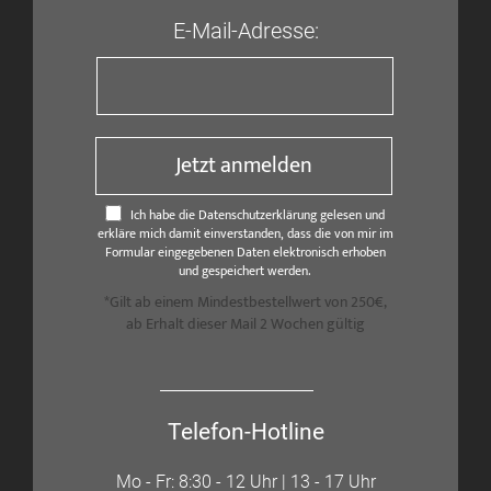
E-Mail-Adresse:
Jetzt anmelden
Ich habe die Datenschutzerklärung gelesen und
erkläre mich damit einverstanden, dass die von mir im
Formular eingegebenen Daten elektronisch erhoben
und gespeichert werden.
*Gilt ab einem Mindestbestellwert von 250€,
ab Erhalt dieser Mail 2 Wochen gültig
Telefon-Hotline
Mo - Fr: 8:30 - 12 Uhr | 13 - 17 Uhr