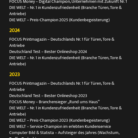
FOCUS Money – Digital Champion, Unternehmen mit Zukunft Nr. 1
DIE WELT – Nr. 1 in Kundenzufriedenheit (Branche Türen, Tore &
Antriebe)
DIE WELT – Preis-Champion 2025 (Kundenbegeisterung)
2024
FOCUS Printmagazin – Deutschlands Nr. 1 für Türen, Tore &
Antriebe
Deutschland Test – Bester Onlineshop 2024
DIE WELT – Nr. 1 in Kundenzufriedenheit (Branche Türen, Tore &
Antriebe)
2023
FOCUS Printmagazin – Deutschlands Nr. 1 für Türen, Tore &
Antriebe
Deutschland Test – Bester Onlineshop 2023
FOCUS Money – Branchensieger „Rund ums Haus“
DIE WELT – Nr. 1 in Kundenzufriedenheit (Branche Türen, Tore &
Antriebe)
DIE WELT – Preis-Champion 2023 (Kundenbegeisterung)
DIE WELT – Service-Champion im erlebten Kundenservice
Computer Bild & Statista – Aufsteiger des Jahres (Wachstum,