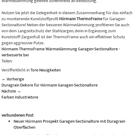
Wärmedämmung gewinnt zunehmend an Bedeutung.
Nutzen Sie jetzt die Gelegenheit in diesem Zusammenhang für das einfach
zu montierende Kunststoffprofil
Hörmann ThermoFrame
für Garagen-
Sectionaltore! Neben der besseren Wärmedämmung profitieren Sie auch
von dem Langzeitschutz der Stahlzargen, denn in Ergänzung zum
Kunststoff-Zargenfuß ist der ThermoFrame auch ein effektiver Schutz
gegen aggressive Putze.
Hörmann
ThermoFrame
Wärmedämmung
Garagen-Sectionaltore
-
verbesserte
bei
Teilen:
Veröffentlicht in
Tore Neuigkeiten
←
Vorherige
Duragrain Dekore für Hörmann Garagen-Sectionaltore
Nächste
→
Farben Industrietore
verbundenen Post
Neuer Hörmann Prospekt Garagen-Sectionaltore mit Duragrain-
Oberflächen