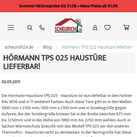
Sommer-Aktionspreise bis 31.08. • Neue Preise ab 01.09.
Zum
Inhalt
springen
scheurich24.de
Blog
Hörmann TPS 025 Haustüre lieferbar!
HÖRMANN TPS 025 HAUSTÜRE
LIEFERBAR!
02.05.2011
Die Hörmann Haustüre TPS 025 - Haustüre ist nun lieferbar in den Farben
RAL 9016 und in 11 weiteren Farben. Auch diese Türe gibt es in den Maßen
1000 mm x 2100 mm, 1100 mm x 2100 mm und in Sondergröße gegen
Aufpreis. Bei der Sondergröße können Sie in der Breite zwischen 875 mm
bis 1250mm und in der Höhe von 1990 mm bis 2250 mm wählen. Auch in
Sachen Wärmeschutz braucht sich das Modell TPS 025 vor den anderen
ThermoPro - Haustüren nicht zu verstecken: In der Normgröße hat diese