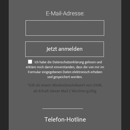
E-Mail-Adresse:
Jetzt anmelden
Ich habe die Datenschutzerklärung gelesen und
erkläre mich damit einverstanden, dass die von mir im
Formular eingegebenen Daten elektronisch erhoben
und gespeichert werden.
*Gilt ab einem Mindestbestellwert von 250€,
ab Erhalt dieser Mail 2 Wochen gültig
Telefon-Hotline