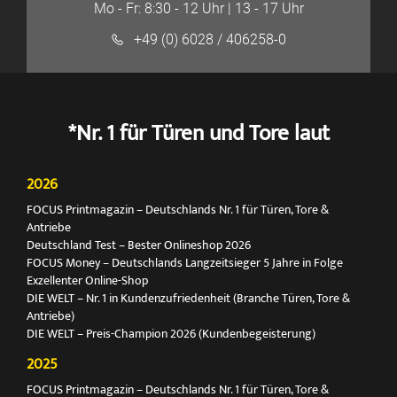
Mo - Fr: 8:30 - 12 Uhr | 13 - 17 Uhr
+49 (0) 6028 / 406258-0
*Nr. 1 für Türen und Tore laut
2026
FOCUS Printmagazin – Deutschlands Nr. 1 für Türen, Tore &
Antriebe
Deutschland Test – Bester Onlineshop 2026
FOCUS Money – Deutschlands Langzeitsieger 5 Jahre in Folge
Exzellenter Online-Shop
DIE WELT – Nr. 1 in Kundenzufriedenheit (Branche Türen, Tore &
Antriebe)
DIE WELT – Preis-Champion 2026 (Kundenbegeisterung)
2025
FOCUS Printmagazin – Deutschlands Nr. 1 für Türen, Tore &