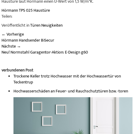
Haustüre laut Hörmann einen U-Wert von 1,5 W/m²K.
Hörmann TPS 025 Haustüre
Teilen:
Veröffentlicht in
Türen Neuigkeiten
←
Vorherige
Hörmann Handsender BiSecur
Nächste
→
Neu! Normstahl Garagentor-Aktion: E-Design g60
verbundenen Post
Trockene Keller trotz Hochwasser mit der Hochwassertür von
Teckentrup
Hochwasserschäden an Feuer- und Rauchschutztüren bzw. -toren