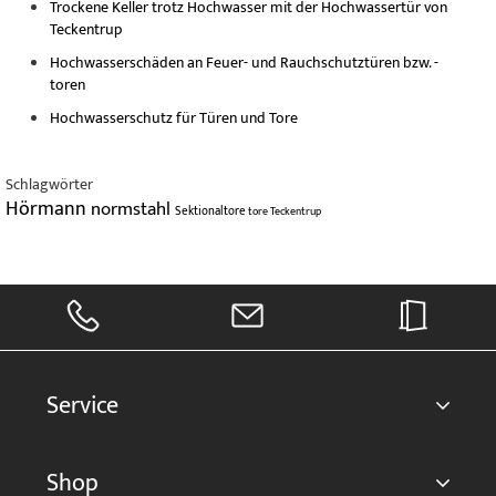
Trockene Keller trotz Hochwasser mit der Hochwassertür von
Teckentrup
Hochwasserschäden an Feuer- und Rauchschutztüren bzw. -
toren
Hochwasserschutz für Türen und Tore
Schlagwörter
Hörmann
normstahl
Sektionaltore
tore
Teckentrup
Service
Shop