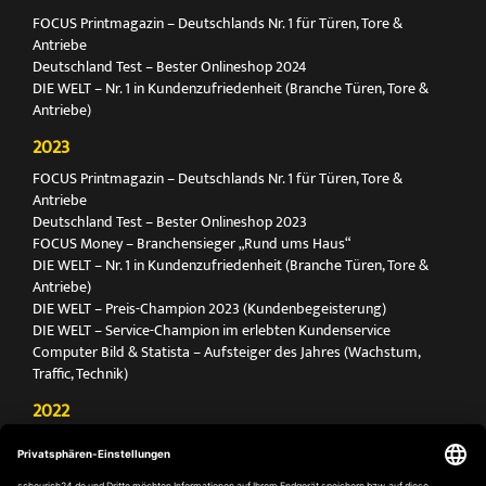
FOCUS Printmagazin – Deutschlands Nr. 1 für Türen, Tore &
Antriebe
Deutschland Test – Bester Onlineshop 2024
DIE WELT – Nr. 1 in Kundenzufriedenheit (Branche Türen, Tore &
Antriebe)
2023
FOCUS Printmagazin – Deutschlands Nr. 1 für Türen, Tore &
Antriebe
Deutschland Test – Bester Onlineshop 2023
FOCUS Money – Branchensieger „Rund ums Haus“
DIE WELT – Nr. 1 in Kundenzufriedenheit (Branche Türen, Tore &
Antriebe)
DIE WELT – Preis-Champion 2023 (Kundenbegeisterung)
DIE WELT – Service-Champion im erlebten Kundenservice
Computer Bild & Statista – Aufsteiger des Jahres (Wachstum,
Traffic, Technik)
2022
FOCUS Printmagazin – Deutschlands Nr. 1 für Türen, Tore &
Antriebe
Deutschland Test – Bester Onlineshop 2022