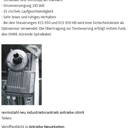
- Softanlauf und Softstopp als Standard
- Stromversorgung 230 Volt
- 25 cm/Sek. Laufgeschwindigkeit
- Sehr leises und ruhiges Verhalten
- Bei den Steuerungen ECS 950 und ECS 950 HD wird eine Sicherheitsleiste als
Optosensor verwendet. Die Übertragung zur Torsteuerung erfolgt mittels Funk,
also OHNE störende Spiralkabel.
normstahl
neu
industrietorantrieb
antriebe
cdm9
Teilen:
Veröffentlicht in
Antriebe Neuigkeiten