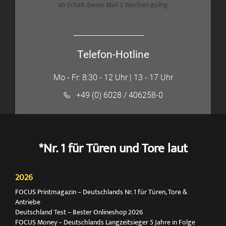
ab Erhalt dieser Mail 2 Wochen gültig
Telefon-Hotline
Mo - Fr: 8:30 - 12 Uhr | 13 - 17 Uhr
+49 (0) 6028 / 406258-0
*Nr. 1 für Türen und Tore laut
2026
FOCUS Printmagazin – Deutschlands Nr. 1 für Türen, Tore &
Antriebe
Deutschland Test – Bester Onlineshop 2026
FOCUS Money – Deutschlands Langzeitsieger 5 Jahre in Folge