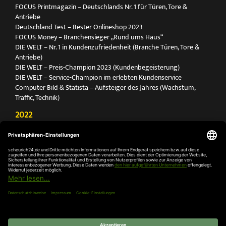
FOCUS Printmagazin – Deutschlands Nr. 1 für Türen, Tore &
Antriebe
Deutschland Test – Bester Onlineshop 2023
FOCUS Money – Branchensieger „Rund ums Haus“
DIE WELT – Nr. 1 in Kundenzufriedenheit (Branche Türen, Tore &
Antriebe)
DIE WELT – Preis-Champion 2023 (Kundenbegeisterung)
DIE WELT – Service-Champion im erlebten Kundenservice
Computer Bild & Statista – Aufsteiger des Jahres (Wachstum,
Traffic, Technik)
2022
FOCUS Printmagazin – Deutschlands Nr. 1 für Türen, Tore &
Antriebe
Deutschland Test – Bester Onlineshop 2022
FOCUS Money – Branchensieger „Rund ums Haus“
DIE WELT – Service-Champion im erlebten Kundenservice
DIE WELT – Branchengewinner Gold-Rang (Türen, Tore & Antriebe)
AGB
Impressum
Widerruf
Datenschutz
Cookie-