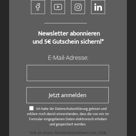
​ Newsletter abonnieren
und 5€ Gutschein sichern!*
E-Mail-Adresse:
Jetzt anmelden
Ich habe die Datenschutzerklärung gelesen und
erkläre mich damit einverstanden, dass die von mir im
Formular eingegebenen Daten elektronisch erhoben
und gespeichert werden.
*Gilt ab einem Mindestbestellwert von 250€,