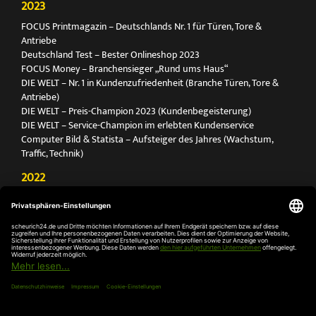
2023
FOCUS Printmagazin – Deutschlands Nr. 1 für Türen, Tore &
Antriebe
Deutschland Test – Bester Onlineshop 2023
FOCUS Money – Branchensieger „Rund ums Haus“
DIE WELT – Nr. 1 in Kundenzufriedenheit (Branche Türen, Tore &
Antriebe)
DIE WELT – Preis-Champion 2023 (Kundenbegeisterung)
DIE WELT – Service-Champion im erlebten Kundenservice
Computer Bild & Statista – Aufsteiger des Jahres (Wachstum,
Traffic, Technik)
2022
FOCUS Printmagazin – Deutschlands Nr. 1 für Türen, Tore &
Antriebe
Deutschland Test – Bester Onlineshop 2022
FOCUS Money – Branchensieger „Rund ums Haus“
DIE WELT – Service-Champion im erlebten Kundenservice
DIE WELT – Branchengewinner Gold-Rang (Türen, Tore & Antriebe)