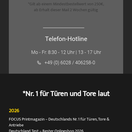
*Gilt ab einem Mindestbestellwert von 250€,
ab Erhalt dieser Mail 2 Wochen gültig
Telefon-Hotline
Mo - Fr: 8:30 - 12 Uhr | 13 - 17 Uhr
+49 (0) 6028 / 406258-0
*Nr. 1 für Türen und Tore laut
2026
FOCUS Printmagazin – Deutschlands Nr. 1 für Türen, Tore &
Antriebe
Deutschland Test – Bester Onlineshop 2026