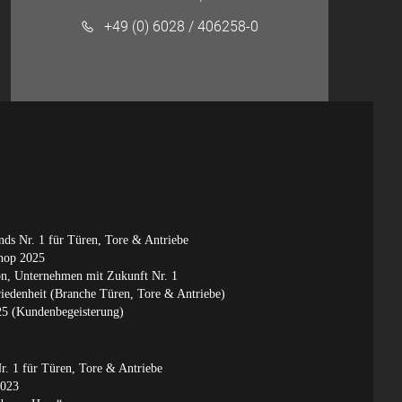
+49 (0) 6028 / 406258-0
ds Nr. 1 für Türen, Tore & Antriebe
shop 2025
, Unternehmen mit Zukunft Nr. 1
edenheit (Branche Türen, Tore & Antriebe)
 (Kundenbegeisterung)
. 1 für Türen, Tore & Antriebe
2023