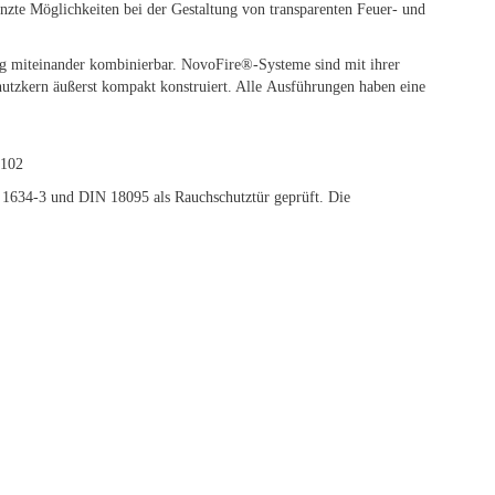
enzte Möglichkeiten bei der Gestaltung von transparenten Feuer- und
ltig miteinander kombinierbar. NovoFire®-Systeme sind mit ihrer
utzkern äußerst kompakt konstruiert. Alle Ausführungen haben eine
102
1634-3 und DIN 18095 als Rauchschutztür geprüft. Die