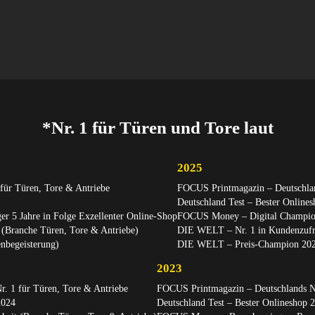
*Nr. 1 für Türen und Tore laut
2025
für Türen, Tore & Antriebe
FOCUS Printmagazin – Deutschlan
Deutschland Test – Bester Online
r 5 Jahre in Folge Exzellenter Online-Shop
FOCUS Money – Digital Champion
(Branche Türen, Tore & Antriebe)
DIE WELT – Nr. 1 in Kundenzufri
begeisterung)
DIE WELT – Preis-Champion 2025
2023
. 1 für Türen, Tore & Antriebe
FOCUS Printmagazin – Deutschlands Nr
2024
Deutschland Test – Bester Onlineshop 