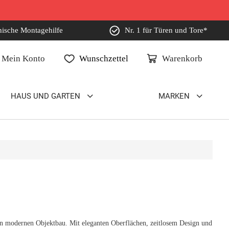
nische Montagehilfe
Nr. 1 für Türen und Tore*
Mein Konto
Wunschzettel
Warenkorb
HAUS UND GARTEN
MARKEN
 modernen Objektbau. Mit eleganten Oberflächen, zeitlosem Design und