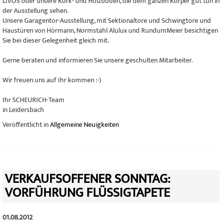
LIVOS oder unsere Kork- und Holzböden, die dem ganzen Körper gut tun in
der Ausstellung sehen.
Unsere Garagentor-Ausstellung, mit Sektionaltore und Schwingtore und
Haustüren von Hörmann, Normstahl Alulux und RundumMeier besichtigen
Sie bei dieser Gelegenheit gleich mit.
Gerne beraten und informieren Sie unsere geschulten Mitarbeiter.
Wir freuen uns auf Ihr kommen :-)
Ihr SCHEURICH-Team
in Leidersbach
Veröffentlicht in
Allgemeine Neuigkeiten
VERKAUFSOFFENER SONNTAG:
VORFÜHRUNG FLÜSSIGTAPETE
01.08.2012