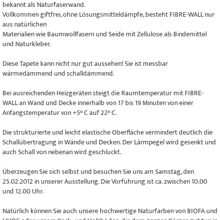
bekannt als Naturfaserwand.
Vollkommen giftfrei, ohne Lösungsmitteldämpfe, besteht FIBRE-WALL nur
aus natürlichen
Materialien wie Baumwollfasern und Seide mit Zellulose als Bindemittel
und Naturkleber.
Diese Tapete kann nicht nur gut aussehen! Sie ist messbar
wärmedämmend und schalldämmend.
Bei ausreichenden Heizgeräten steigt die Raumtemperatur mit FIBRE-
WALL an Wand und Decke innerhalb von 17 bis 19 Minuten von einer
Anfangstemperatur von +5° C auf 22° C.
Die strukturierte und leicht elastische Oberfläche vermindert deutlich die
Schallübertragung in Wände und Decken. Der Lärmpegel wird gesenkt und
auch Schall von nebenan wird geschluckt.
Überzeugen Sie sich selbst und besuchen Sie uns am Samstag, den
25.02.2012 in unserer Ausstellung. Die Vorführung ist ca. zwischen 10.00
und 12.00 Uhr.
Natürlich können Sie auch unsere hochwertige Naturfarben von BIOFA und