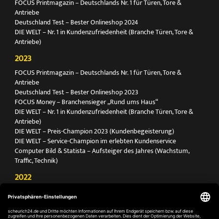
FOCUS Printmagazin – Deutschlands Nr. 1 für Türen, Tore &
Antriebe
Deutschland Test – Bester Onlineshop 2024
DIE WELT – Nr. 1 in Kundenzufriedenheit (Branche Türen, Tore &
Antriebe)
2023
FOCUS Printmagazin – Deutschlands Nr. 1 für Türen, Tore &
Antriebe
Deutschland Test – Bester Onlineshop 2023
FOCUS Money – Branchensieger „Rund ums Haus“
DIE WELT – Nr. 1 in Kundenzufriedenheit (Branche Türen, Tore &
Antriebe)
DIE WELT – Preis-Champion 2023 (Kundenbegeisterung)
DIE WELT – Service-Champion im erlebten Kundenservice
Computer Bild & Statista – Aufsteiger des Jahres (Wachstum,
Traffic, Technik)
2022
FOCUS Printmagazin – Deutschlands Nr. 1 für Türen, Tore &
Antriebe
Deutschland Test – Bester Onlineshop 2022