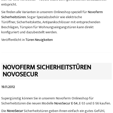
entspricht.
Sie finden alle Varianten in unserem Onlineshop speziell für
Novoferm
Sicherheitstüren
. Sogar Spezialzubehör wie
elektrische
Türöffner
,
Sicherheitskette,
Antipanikschlösser mit entsprechenden
Beschlägen,
Türspion für Wohnungseingangstüren kann direkt
konfiguriert und dazubestellt werden.
Veröffentlicht in
Türen Neuigkeiten
NOVOFERM SICHERHEITSTÜREN
NOVOSECUR
19.11.2012
Supergünstig können Sie in unserem Novoferm Onlineshop für
Sicherheitstüren die neuen Modelle
NovoSecur E-S4
, E-S5 und E-S6 kaufen.
Die
NovoSecur
Sicherheitstüren geben Ihnen einfach ein gutes Gefühl,