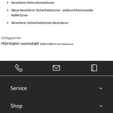
Novoferm Rohrrahmentüren
Neue Novoferm Sicherheitstüren - einbruchhemmende
Kellertüren
Novoferm Sicherheitstüren NovoSecur
Schlagwörter
Hörmann
normstahl
Sektionaltore
tore
Teckentrup
Service
Shop