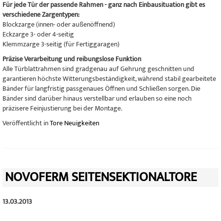
Für jede Tür der passende Rahmen - ganz nach Einbausituation gibt es
verschiedene Zargentypen:
Blockzarge (innen- oder außenöffnend)
Eckzarge 3- oder 4-seitig
Klemmzarge 3-seitig (für Fertiggaragen)
Präzise Verarbeitung und reibungslose Funktion
Alle Türblattrahmen sind gradgenau auf Gehrung geschnitten und
garantieren höchste Witterungsbeständigkeit, während stabil gearbeitete
Bänder für langfristig passgenaues Öffnen und Schließen sorgen. Die
Bänder sind darüber hinaus verstellbar und erlauben so eine noch
präzisere Feinjustierung bei der Montage.
Veröffentlicht in
Tore Neuigkeiten
NOVOFERM SEITENSEKTIONALTORE
13.03.2013