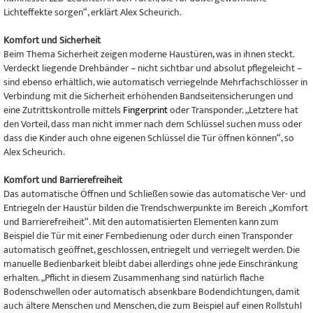
Lichteffekte sorgen“, erklärt Alex Scheurich.
Komfort und Sicherheit
Beim Thema Sicherheit zeigen moderne Haustüren, was in ihnen steckt.
Verdeckt liegende Drehbänder – nicht sichtbar und absolut pflegeleicht –
sind ebenso erhältlich, wie automatisch verriegelnde Mehrfachschlösser in
Verbindung mit die Sicherheit erhöhenden Bandseitensicherungen und
eine Zutrittskontrolle mittels
Fingerprint
oder Transponder. „Letztere hat
den Vorteil, dass man nicht immer nach dem Schlüssel suchen muss oder
dass die Kinder auch ohne eigenen Schlüssel die Tür öffnen können“, so
Alex Scheurich.
Komfort und Barrierefreiheit
Das automatische Öffnen und Schließen sowie das automatische Ver- und
Entriegeln der Haustür bilden die Trendschwerpunkte im Bereich „Komfort
und Barrierefreiheit“. Mit den automatisierten Elementen kann zum
Beispiel die Tür mit einer Fernbedienung oder durch einen Transponder
automatisch geöffnet, geschlossen, entriegelt und verriegelt werden. Die
manuelle Bedienbarkeit bleibt dabei allerdings ohne jede Einschränkung
erhalten. „Pflicht in diesem Zusammenhang sind natürlich flache
Bodenschwellen oder automatisch absenkbare Bodendichtungen, damit
auch ältere Menschen und Menschen, die zum Beispiel auf einen Rollstuhl