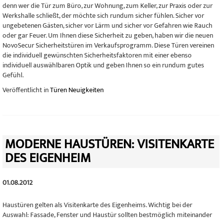
denn w
er die Tür zum Büro, zur Wohnung, zum Keller, zur Praxis oder zur
Werkshalle schließt, der möchte sich rundum sicher fühlen. Sicher vor
ungebetenen Gästen, sicher vor Lärm und sicher vor Gefahren wie Rauch
oder gar Feuer. Um Ihnen diese Sicherheit zu geben, haben wir die neuen
NovoSecur Sicherheitstüren im Verkaufsprogramm. Diese Türen vereinen
die individuell gewünschten Sicherheitsfaktoren mit einer ebenso
individuell auswählbaren Optik und geben Ihnen so ein rundum gutes
Gefühl.
Veröffentlicht in
Türen Neuigkeiten
MODERNE HAUSTÜREN: VISITENKARTE
DES EIGENHEIM
01.08.2012
Haustüren gelten als Visitenkarte des Eigenheims. Wichtig bei der
Auswahl: Fassade, Fenster und Haustür sollten bestmöglich miteinander