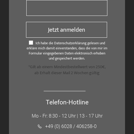
Jetzt anmelden
Ich habe die Datenschutzerklärung gelesen und
erkläre mich damit einverstanden, dass die von mir im
Formular eingegebenen Daten elektronisch erhoben
und gespeichert werden.
*Gilt ab einem Mindestbestellwert von 250€,
ab Erhalt dieser Mail 2 Wochen gültig
Telefon-Hotline
Mo - Fr: 8:30 - 12 Uhr | 13 - 17 Uhr
+49 (0) 6028 / 406258-0