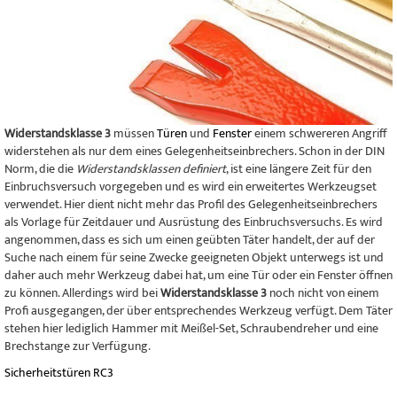
Widerstandsklasse 3
müssen
Türen
und
Fenster
einem schwereren Angriff
widerstehen als nur dem eines Gelegenheitseinbrechers. Schon in der DIN
Norm, die die
Widerstandsklassen definiert
, ist eine längere Zeit für den
Einbruchsversuch vorgegeben und es wird ein erweitertes Werkzeugset
verwendet. Hier dient nicht mehr das Profil des Gelegenheitseinbrechers
als Vorlage für Zeitdauer und Ausrüstung des Einbruchsversuchs. Es wird
angenommen, dass es sich um einen geübten Täter handelt, der auf der
Suche nach einem für seine Zwecke geeigneten Objekt unterwegs ist und
daher auch mehr Werkzeug dabei hat, um eine Tür oder ein Fenster öffnen
zu können. Allerdings wird bei
Widerstandsklasse 3
noch nicht von einem
Profi ausgegangen, der über entsprechendes Werkzeug verfügt. Dem Täter
stehen hier lediglich Hammer mit Meißel-Set, Schraubendreher und eine
Brechstange zur Verfügung.
Sicherheitstüren RC3