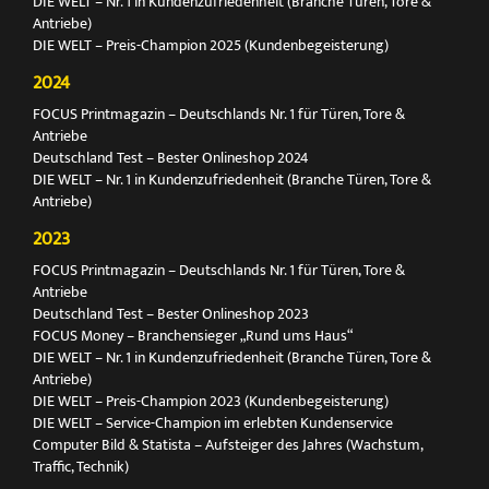
DIE WELT – Nr. 1 in Kundenzufriedenheit (Branche Türen, Tore &
Antriebe)
DIE WELT – Preis-Champion 2025 (Kundenbegeisterung)
2024
FOCUS Printmagazin – Deutschlands Nr. 1 für Türen, Tore &
Antriebe
Deutschland Test – Bester Onlineshop 2024
DIE WELT – Nr. 1 in Kundenzufriedenheit (Branche Türen, Tore &
Antriebe)
2023
FOCUS Printmagazin – Deutschlands Nr. 1 für Türen, Tore &
Antriebe
Deutschland Test – Bester Onlineshop 2023
FOCUS Money – Branchensieger „Rund ums Haus“
DIE WELT – Nr. 1 in Kundenzufriedenheit (Branche Türen, Tore &
Antriebe)
DIE WELT – Preis-Champion 2023 (Kundenbegeisterung)
DIE WELT – Service-Champion im erlebten Kundenservice
Computer Bild & Statista – Aufsteiger des Jahres (Wachstum,
Traffic, Technik)