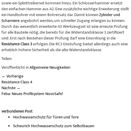
sowie ein Splinttreiberset kommen hinzu. Ein Schlosserhammer ersetzt
den einfachen Hammer aus A2. Eine zusätzliche wichtige Erweiterung stellt
ein Handbohrer mit einem Bohrersatz dar. Damit können
Zylinder und
Scharniere
angebohrt werden, um schneller Zugang erlangen zu können.
Durch das wesentlich erweiterte A3 Werkzeugset ist eine erneute Prüfung
für alle Bauteile nötig, die bereits für die Widerstandsklasse 3 zertifiziert
sind. Erst nach Bestehen dieser Prüfung darf eine Einordnung in die
Resistance Class 3
erfolgen. Die RC3 Einstufung bietet allerdings auch eine
erheblich höhere Sicherheit als die alte Widerstandsklasse.
Teilen:
Veröffentlicht in
Allgemeine Neuigkeiten
←
Vorherige
Resistance Class 4
Nächste
→
Feba: Neues Profilsystem NovoSafe!
verbundenen Post
Hochwasserschutz für Türen und Tore
Scheurich Hochwasserschutz zum Selbstbauen