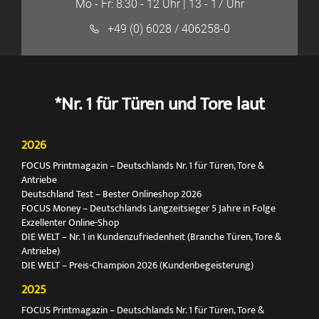
Mo - Fr: 8:30 - 12 Uhr | 13 - 17 Uhr
+49 (0) 6028 / 406258-0
*Nr. 1 für Türen und Tore laut
2026
FOCUS Printmagazin – Deutschlands Nr. 1 für Türen, Tore &
Antriebe
Deutschland Test – Bester Onlineshop 2026
FOCUS Money – Deutschlands Langzeitsieger 5 Jahre in Folge
Exzellenter Online-Shop
DIE WELT – Nr. 1 in Kundenzufriedenheit (Branche Türen, Tore &
Antriebe)
DIE WELT – Preis-Champion 2026 (Kundenbegeisterung)
2025
FOCUS Printmagazin – Deutschlands Nr. 1 für Türen, Tore &