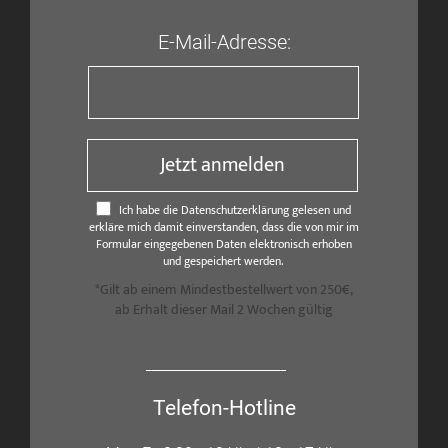
E-Mail-Adresse:
Jetzt anmelden
Ich habe die Datenschutzerklärung gelesen und
erkläre mich damit einverstanden, dass die von mir im
Formular eingegebenen Daten elektronisch erhoben
und gespeichert werden.
*Gilt ab einem Mindestbestellwert von 250€,
ab Erhalt dieser Mail 2 Wochen gültig
Telefon-Hotline