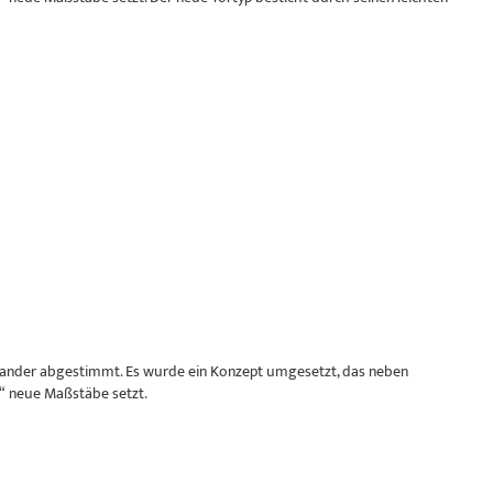
inander abgestimmt. Es wurde ein Konzept umgesetzt, das neben
f“ neue Maßstäbe setzt.