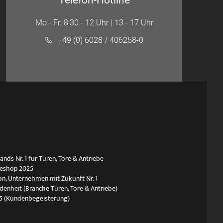
Telefon-Hotline
Mo - Fr: 8:30 - 12 Uhr | 13 - 17 Uhr
+49 (0) 6028 / 406258-0
ds Nr. 1 für Türen, Tore & Antriebe
neshop 2025
n, Unternehmen mit Zukunft Nr. 1
edenheit (Branche Türen, Tore & Antriebe)
5 (Kundenbegeisterung)