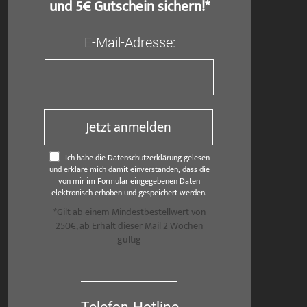
und 5€ Gutschein sichern!*
E-Mail-Adresse:
Jetzt anmelden
Ich habe die Datenschutzerklärung gelesen
und erkläre mich damit einverstanden, dass die
von mir im Formular eingegebenen Daten
elektronisch erhoben und gespeichert werden.
*Gilt ab einem Mindestbestellwert von
250€, ab Erhalt dieser Mail 2 Wochen
gültig