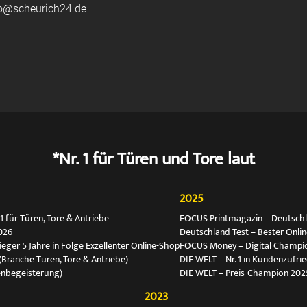
fo@scheurich24.de
*Nr. 1 für Türen und Tore laut
2025
 für Türen, Tore & Antriebe
FOCUS Printmagazin – Deutschlan
026
Deutschland Test – Bester Onli
ger 5 Jahre in Folge Exzellenter Online-Shop
FOCUS Money – Digital Champio
(Branche Türen, Tore & Antriebe)
DIE WELT – Nr. 1 in Kundenzufri
enbegeisterung)
DIE WELT – Preis-Champion 202
2023