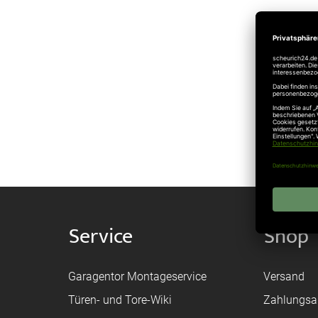
verbundene
Tecke
Norm
Tecke
Service
Shop
Garagentor Montageservice
Versand
Türen- und Tore-Wiki
Zahlungsa