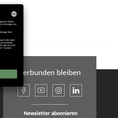
n!
Verbunden bleiben
​ Newsletter abonnieren