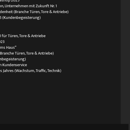
neshop 2025
n, Unternehmen mit Zukunft Nr. 1
edenheit (Branche Türen, Tore & Antriebe)
5 (Kundenbegeisterung)
 für Türen, Tore & Antriebe
023
ums Haus“
(Branche Türen, Tore & Antriebe)
nbegeisterung)
n Kundenservice
s Jahres (Wachstum, Traffic, Technik)