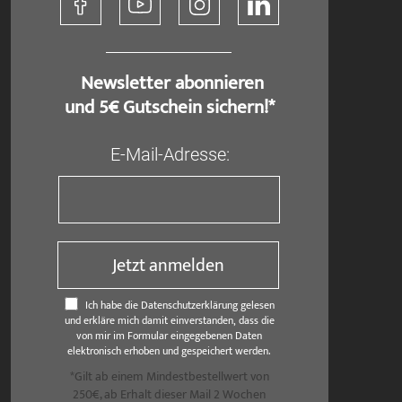
​ Newsletter abonnieren
und 5€ Gutschein sichern!*
E-Mail-Adresse:
Jetzt anmelden
Ich habe die Datenschutzerklärung gelesen
und erkläre mich damit einverstanden, dass die
von mir im Formular eingegebenen Daten
elektronisch erhoben und gespeichert werden.
*Gilt ab einem Mindestbestellwert von
250€, ab Erhalt dieser Mail 2 Wochen