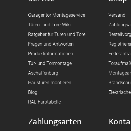
Garagentor Montageservice
Versand
Türen- und Tore-Wiki
Zahlungsa
Ratgeber für Türen und Tore
Bestellvor
Fragen und Antworten
Registriere
Produktinformationen
Federanfr
Tür- und Tormontage
Toraufma
Aschaffenburg
Montagean
Haustüren montieren
Brandschu
Blog
Elektrisch
RAL-Farbtabelle
Zahlungsarten
Konta