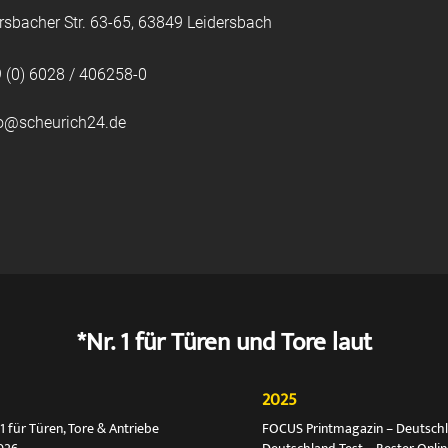
rsbacher Str. 63-65, 63849 Leidersbach
 (0) 6028 / 406258-0
fo@scheurich24.de
*Nr. 1 für Türen und Tore laut
2025
 für Türen, Tore & Antriebe
FOCUS Printmagazin – Deutschlan