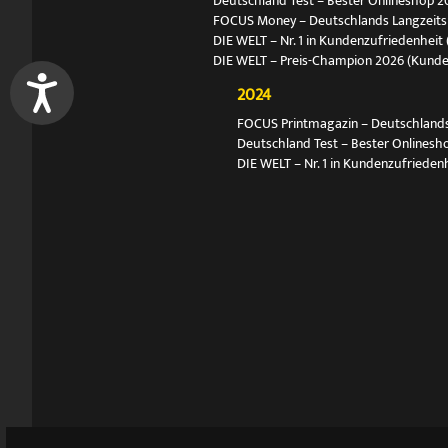
Deutschland Test – Bester Onlineshop 2
FOCUS Money – Deutschlands Langzeitsie
DIE WELT – Nr. 1 in Kundenzufriedenheit 
DIE WELT – Preis-Champion 2026 (Kund
2024
FOCUS Printmagazin – Deutschlands N
Deutschland Test – Bester Onlinesh
DIE WELT – Nr. 1 in Kundenzufriedenh