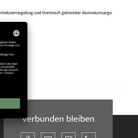
heitsverriegelung und thermisch getrennter Aluminiumzarge
n!
Verbunden bleiben