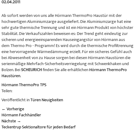
02.04.2011
Ab sofort werden von uns alle Hörmann ThermoPro Haustür mit der
hochwertigen Aluminiumzarge ausgeliefert. Die Aluminiumzarge hat eine
sehr gute thermische Trennung und ist ein Hörmann Produkt von höchster
Stabilität. Die Verkaufszahlen beweisen es: Der Trend geht eindeutig zur
sicheren und energieeinsparenden Hauseingangstür von Hörmann aus
dem Thermo Pro - Programm! Es wird durch die thermische Profiltrennung
eine hervorragende Wärmedämmung erzielt. Für ein sicheres Gefühl auch
bei Abwesenheit von zu Hause sorgen bei diesen Hörmann Haustüren die
serienmäßige Mehrfach-Sicherheitsverriegelung mit Schwenkhaken und
Bolzen. Bei
SCHEURICH
finden Sie alle erhältlichen
Hörmann ThermoPro
Haustüren
.
Hörmann
ThermoPro
TPS
Teilen:
Veröffentlicht in
Türen Neuigkeiten
←
Vorherige
Hörmann Fachhändler
Nächste
→
Teckentrup Sektionaltore für jeden Bedarf