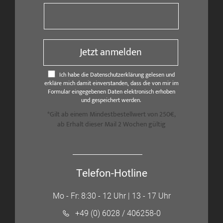
Jetzt anmelden
Ich habe die Datenschutzerklärung gelesen und
erkläre mich damit einverstanden, dass die von mir im
Formular eingegebenen Daten elektronisch erhoben
und gespeichert werden.
*Gilt ab einem Mindestbestellwert von 250€,
ab Erhalt dieser Mail 2 Wochen gültig
Telefon-Hotline
Mo - Fr: 8:30 - 12 Uhr | 13 - 17 Uhr
+49 (0) 6028 / 406258-0