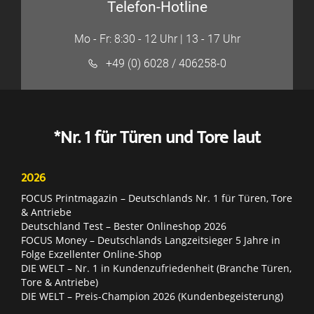
Telefon-Hotline
Mo - Fr: 8:30 - 12 Uhr | 13 - 17 Uhr
+49 (0) 6028 / 406258-0
*Nr. 1 für Türen und Tore laut
2026
FOCUS Printmagazin – Deutschlands Nr. 1 für Türen, Tore
& Antriebe
Deutschland Test – Bester Onlineshop 2026
FOCUS Money – Deutschlands Langzeitsieger 5 Jahre in
Folge Exzellenter Online-Shop
DIE WELT – Nr. 1 in Kundenzufriedenheit (Branche Türen,
Tore & Antriebe)
DIE WELT – Preis-Champion 2026 (Kundenbegeisterung)