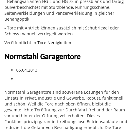
- Behangvarianten HG-L und HG 75 in pressblank und farbig
pulverbeschichtet mit Sturzblende, Führungsschiene,
Seitenverkleidungen und Panzerverkleidung in gleicher
Behangoptik
- Tore mit Antrieb können zusätzlich mit Schubriegel oder
Schloss manuell verriegelt werden
Veröffentlicht in
Tore Neuigkeiten
Normstahl Garagentore
05.04.2013
Normstahl Garagentore sind souveräne Lösungen für den
Einsatz in Privat, Industrie und Gewerbe. Robust, funktionell
und schön. Weil die Tore nach oben öffnen, bleibt die
gesamte lichte Toröffnung zur Durchfahrt frei und der Raum
vor und hinter der Öffnung voll erhalten. Dieses
Funktionsprinzip garantiert reibungslose Betriebsabläufe und
reduziert die Gefahr von Beschädigung erheblich. Die Tore