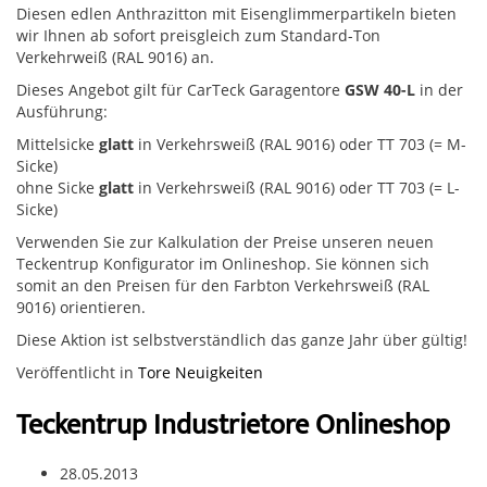
Diesen edlen Anthrazitton mit Eisenglimmerpartikeln bieten
wir Ihnen ab sofort preisgleich zum Standard-Ton
Verkehrweiß (RAL 9016) an.
Dieses Angebot gilt für CarTeck Garagentore
GSW 40-L
in der
Ausführung:
Mittelsicke
glatt
in Verkehrsweiß (RAL 9016) oder TT 703 (= M-
Sicke)
ohne Sicke
glatt
in Verkehrsweiß (RAL 9016) oder TT 703 (= L-
Sicke)
Verwenden Sie zur Kalkulation der Preise unseren neuen
Teckentrup Konfigurator im Onlineshop. Sie können sich
somit an den Preisen für den Farbton Verkehrsweiß (RAL
9016) orientieren.
Diese Aktion ist selbstverständlich das ganze Jahr über gültig!
Veröffentlicht in
Tore Neuigkeiten
Teckentrup Industrietore Onlineshop
28.05.2013