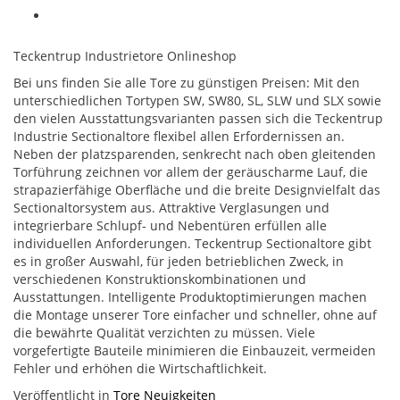
Teckentrup Industrietore Onlineshop
Bei uns finden Sie alle Tore zu günstigen Preisen: Mit den
unterschiedlichen Tortypen SW, SW80, SL, SLW und SLX sowie
den vielen Ausstattungsvarianten passen sich die Teckentrup
Industrie Sectionaltore flexibel allen Erfordernissen an.
Neben der platzsparenden, senkrecht nach oben gleitenden
Torführung zeichnen vor allem der geräuscharme Lauf, die
strapazierfähige Oberfläche und die breite Designvielfalt das
Sectionaltorsystem aus. Attraktive Verglasungen und
integrierbare Schlupf- und Nebentüren erfüllen alle
individuellen Anforderungen. Teckentrup Sectionaltore gibt
es in großer Auswahl, für jeden betrieblichen Zweck, in
verschiedenen Konstruktionskombinationen und
Ausstattungen. Intelligente Produktoptimierungen machen
die Montage unserer Tore einfacher und schneller, ohne auf
die bewährte Qualität verzichten zu müssen. Viele
vorgefertigte Bauteile minimieren die Einbauzeit, vermeiden
Fehler und erhöhen die Wirtschaftlichkeit.
Veröffentlicht in
Tore Neuigkeiten