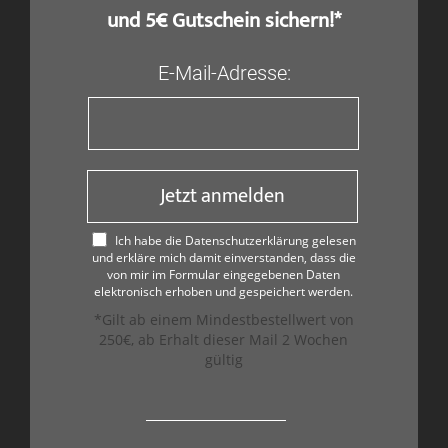
und 5€ Gutschein sichern!*
E-Mail-Adresse:
Jetzt anmelden
Ich habe die Datenschutzerklärung gelesen
und erkläre mich damit einverstanden, dass die
von mir im Formular eingegebenen Daten
elektronisch erhoben und gespeichert werden.
*Gilt ab einem Mindestbestellwert von
250€, ab Erhalt dieser Mail 2 Wochen
gültig