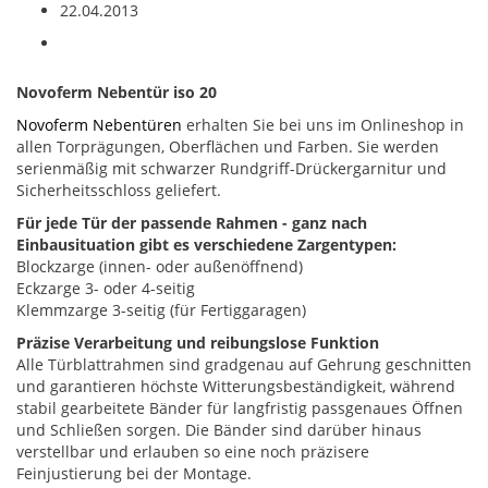
22.04.2013
Novoferm Nebentür iso 20
Novoferm Nebentüren
erhalten Sie bei uns im Onlineshop in
allen Torprägungen, Oberflächen und Farben. Sie werden
serienmäßig mit schwarzer Rundgriff-Drückergarnitur und
Sicherheitsschloss geliefert.
Für jede Tür der passende Rahmen - ganz nach
Einbausituation gibt es verschiedene Zargentypen:
Blockzarge (innen- oder außenöffnend)
Eckzarge 3- oder 4-seitig
Klemmzarge 3-seitig (für Fertiggaragen)
Präzise Verarbeitung und reibungslose Funktion
Alle Türblattrahmen sind gradgenau auf Gehrung geschnitten
und garantieren höchste Witterungsbeständigkeit, während
stabil gearbeitete Bänder für langfristig passgenaues Öffnen
und Schließen sorgen. Die Bänder sind darüber hinaus
verstellbar und erlauben so eine noch präzisere
Feinjustierung bei der Montage.