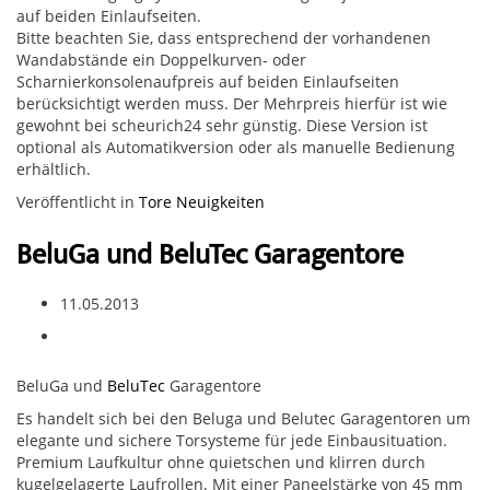
auf beiden Einlaufseiten.
Bitte beachten Sie, dass entsprechend der vorhandenen
Wandabstände ein Doppelkurven- oder
Scharnierkonsolenaufpreis auf beiden Einlaufseiten
berücksichtigt werden muss. Der Mehrpreis hierfür ist wie
gewohnt bei scheurich24 sehr günstig. Diese Version ist
optional als Automatikversion oder als manuelle Bedienung
erhältlich.
Veröffentlicht in
Tore Neuigkeiten
BeluGa und BeluTec Garagentore
11.05.2013
BeluGa und
BeluTec
Garagentore
Es handelt sich bei den Beluga und Belutec Garagentoren um
elegante und sichere Torsysteme für jede Einbausituation.
Premium Laufkultur ohne quietschen und klirren durch
kugelgelagerte Laufrollen. Mit einer Paneelstärke von 45 mm