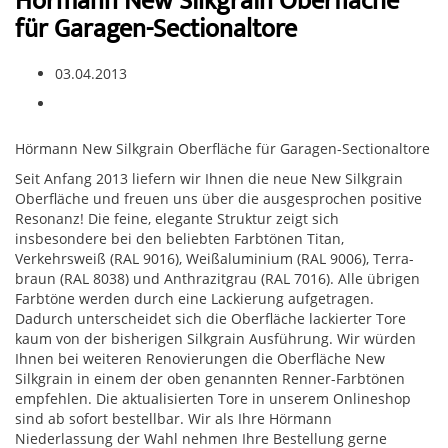
Hörmann New Silkgrain Oberfläche
für Garagen-Sectionaltore
03.04.2013
Hörmann New Silkgrain Oberfläche für Garagen-Sectionaltore
Seit Anfang 2013 liefern wir Ihnen die neue New Silkgrain
Oberfläche und freuen uns über die ausgesprochen positive
Resonanz! Die feine, elegante Struktur zeigt sich
insbesondere bei den beliebten Farbtönen Titan,
Verkehrsweiß (RAL 9016), Weißaluminium (RAL 9006), Terra­
braun (RAL 8038) und Anthrazitgrau (RAL 7016). Alle übrigen
Farbtöne werden durch eine Lackierung aufgetragen.
Dadurch unterscheidet sich die Oberfläche lackierter Tore
kaum von der bisherigen Silkgrain Ausführung. Wir würden
Ihnen bei weiteren Renovierungen die Oberfläche New
Silkgrain in einem der oben genannten Renner-Farb­tönen
empfehlen. Die aktualisierten Tore in unserem Onlineshop
sind ab sofort bestellbar. Wir als Ihre Hörmann
Niederlassung der Wahl nehmen Ihre Bestellung gerne