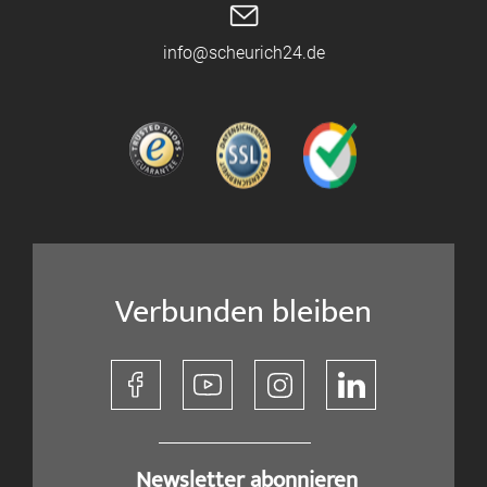
info@scheurich24.de
Verbunden bleiben
​ Newsletter abonnieren