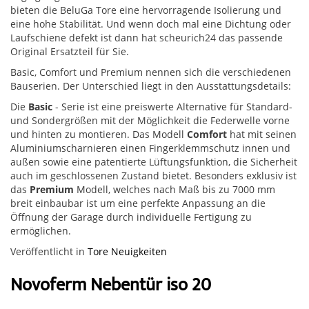
bieten die BeluGa Tore eine hervorragende Isolierung und
eine hohe Stabilität. Und wenn doch mal eine Dichtung oder
Laufschiene defekt ist dann hat scheurich24 das passende
Original Ersatzteil für Sie.
Basic, Comfort und Premium nennen sich die verschiedenen
Bauserien. Der Unterschied liegt in den Ausstattungsdetails:
Die
Basic
- Serie ist eine preiswerte Alternative für Standard-
und Sondergrößen mit der Möglichkeit die Federwelle vorne
und hinten zu montieren. Das Modell
Comfort
hat mit seinen
Aluminiumscharnieren einen Fingerklemmschutz innen und
außen sowie eine patentierte Lüftungsfunktion, die Sicherheit
auch im geschlossenen Zustand bietet. Besonders exklusiv ist
das
Premium
Modell, welches nach Maß bis zu 7000 mm
breit einbaubar ist um eine perfekte Anpassung an die
Öffnung der Garage durch individuelle Fertigung zu
ermöglichen.
Veröffentlicht in
Tore Neuigkeiten
Novoferm Nebentür iso 20