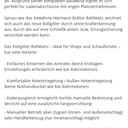
an. Aufgrund seiner kompakten Bauweise eignet es sich
perfekt für Ladenabschlüsse mit engen Platzverhältnissen.
Genau wie das bewährte Hörmann Rolltor RollMatic zeichnet
sich auch das neue Rollgitter durch seine Krafterkennung
aus, durch die auf eine Schließk anten- bzw. Einzugsicherung
verzichtet werden kann.
Das Rollgitter RollMatic - ideal für Shops und Schaufenster –
hat viele Vorteile:
- Einfaches Einlernen des Antriebs (keine Endlagen-
Einstellungen erforderlich wie bei Rohrmotoren)
- Komfortable Notentriegelung / Außen-Notentriegelung
(keine Nothandkurbel wie bei Rohrmotoren)
- Federausgleich ermöglicht leichte manuelle Bedienung und
Verzicht auf eine zusätzliche Fangvorrichtung
- Manueller Betrieb über Zugseil (Innen- und Außenanschlag)
oder Handkettenzug (nur Innenanschlag) möglich