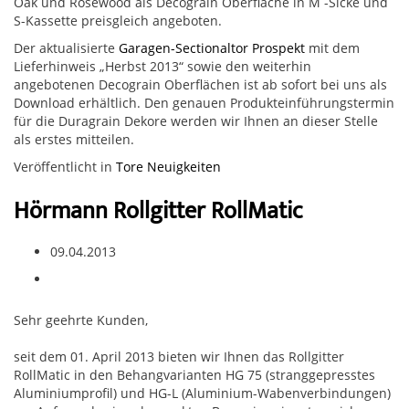
Oak und Rosewood als Decograin Oberfläche in M -Sicke und
S-Kassette preisgleich angeboten.
Der aktualisierte
Garagen-Sectionaltor Prospekt
mit dem
Lieferhinweis „Herbst 2013“ sowie den weiterhin
angebotenen Decograin Oberflächen ist ab sofort bei uns als
Download erhältlich. Den genauen Produkteinführungstermin
für die Duragrain Dekore werden wir Ihnen an dieser Stelle
als erstes mitteilen.
Veröffentlicht in
Tore Neuigkeiten
Hörmann Rollgitter RollMatic
09.04.2013
Sehr geehrte Kunden,
seit dem 01. April 2013 bieten wir Ihnen das Rollgitter
RollMatic in den Behangvarianten HG 75 (stranggepresstes
Aluminiumprofil) und HG-L (Aluminium-Wabenverbindungen)