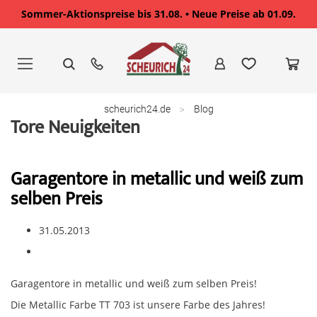
Sommer-Aktionspreise bis 31.08. • Neue Preise ab 01.09.
Zum
Inhalt
springen
scheurich24.de
Blog
Tore Neuigkeiten
Garagentore in metallic und weiß zum
selben Preis
31.05.2013
Garagentore in metallic und weiß zum selben Preis!
Die Metallic Farbe TT 703 ist unsere Farbe des Jahres!