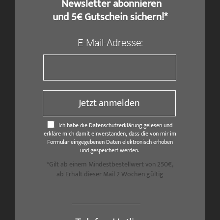
​ Newsletter abonnieren
und 5€ Gutschein sichern!*
E-Mail-Adresse:
Jetzt anmelden
Ich habe die Datenschutzerklärung gelesen und
erkläre mich damit einverstanden, dass die von mir im
Formular eingegebenen Daten elektronisch erhoben
und gespeichert werden.
*Gilt ab einem Mindestbestellwert von 250€,
ab Erhalt dieser Mail 2 Wochen gültig