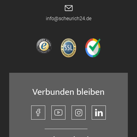
info@scheurich24.de
Verbunden bleiben